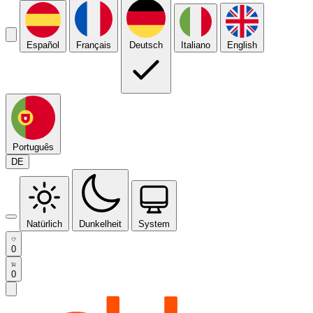
Español
Français
Deutsch
Italiano
English
Português
DE
Natürlich
Dunkelheit
System
0
0