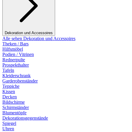
Dekoration und Accessoires
Alle sehen Dekoration und Accessoires
Theken / Bars
Hilfsmöbel
Podien / Vitrinen
Rednerpulte
Prospekthalter
Tafeln
Kleiderschrank
Garderobenständer
Teppiche
Kissen
Decken
Bildschirme
Schirmständer
Blumentöpfe
Dekorationsgegenstände
Spiegel
Uhren