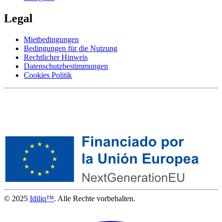
Legal
Mietbedingungen
Bedingungen für die Nutzung
Rechtlicher Hinweis
Datenschutzbestimmungen
Cookies Politik
© 2025
Idiliq™
. Alle Rechte vorbehalten.