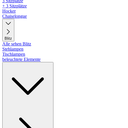
3 Sitzplätze
+ 3 Sitzplätze
Hocker
Chaiselongue
Blitz
Alle sehen Blitz
Stehlampen
Tischlampen
beleuchtete Elemente