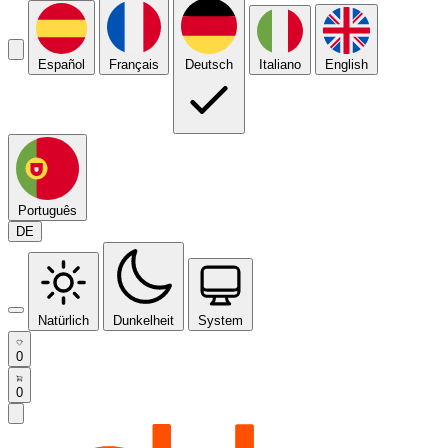
Español
Français
Deutsch
Italiano
English
Português
DE
Natürlich
Dunkelheit
System
0
0