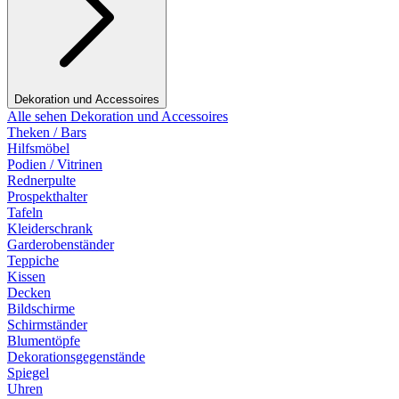
Dekoration und Accessoires
Alle sehen Dekoration und Accessoires
Theken / Bars
Hilfsmöbel
Podien / Vitrinen
Rednerpulte
Prospekthalter
Tafeln
Kleiderschrank
Garderobenständer
Teppiche
Kissen
Decken
Bildschirme
Schirmständer
Blumentöpfe
Dekorationsgegenstände
Spiegel
Uhren