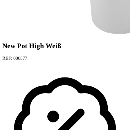
New Pot High Weiß
REF: 006877