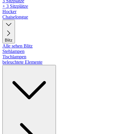
3 Sitzplätze
+ 3 Sitzplätze
Hocker
Chaiselongue
Blitz
Alle sehen Blitz
Stehlampen
Tischlampen
beleuchtete Elemente