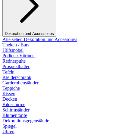
Dekoration und Accessoires
Alle sehen Dekoration und Accessoires
Theken / Bars
Hilfsmöbel
Podien / Vitrinen
Rednerpulte
Prospekthalter
Tafeln
Kleiderschrank
Garderobenständer
Teppiche
Kissen
Decken
Bildschirme
Schirmständer
Blumentöpfe
Dekorationsgegenstände
Spiegel
Uhren