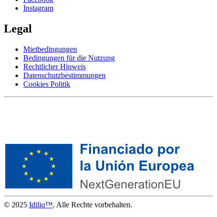
Instagram
Legal
Mietbedingungen
Bedingungen für die Nutzung
Rechtlicher Hinweis
Datenschutzbestimmungen
Cookies Politik
© 2025
Idiliq™
. Alle Rechte vorbehalten.