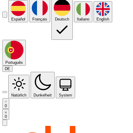
Español
Français
Deutsch
Italiano
English
Português
DE
Natürlich
Dunkelheit
System
0
0