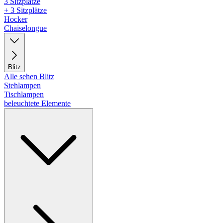
3 Sitzplätze
+ 3 Sitzplätze
Hocker
Chaiselongue
Blitz
Alle sehen Blitz
Stehlampen
Tischlampen
beleuchtete Elemente