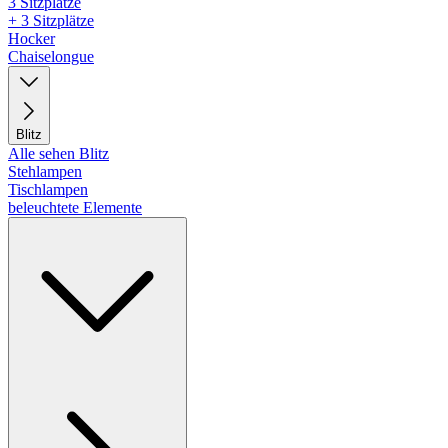
3 Sitzplätze
+ 3 Sitzplätze
Hocker
Chaiselongue
Blitz
Alle sehen Blitz
Stehlampen
Tischlampen
beleuchtete Elemente