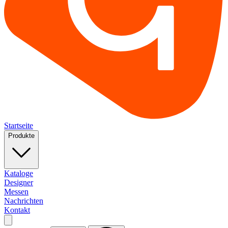
Startseite
Produkte
Kataloge
Designer
Messen
Nachrichten
Kontakt