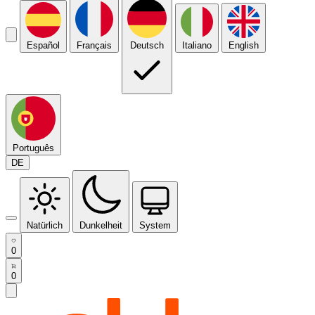
Español
Français
Deutsch
Italiano
English
Português
DE
Natürlich
Dunkelheit
System
0
0