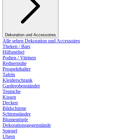
Dekoration und Accessoires
Alle sehen Dekoration und Accessoires
Theken / Bars
Hilfsmöbel
Podien / Vitrinen
Rednerpulte
Prospekthalter
Tafeln
Kleiderschrank
Garderobenständer
Teppiche
Kissen
Decken
Bildschirme
Schirmständer
Blumentöpfe
Dekorationsgegenstände
Spiegel
Uhren