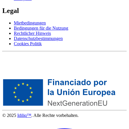
Legal
Mietbedingungen
Bedingungen für die Nutzung
Rechtlicher Hinweis
Datenschutzbestimmungen
Cookies Politik
© 2025
Idiliq™
. Alle Rechte vorbehalten.