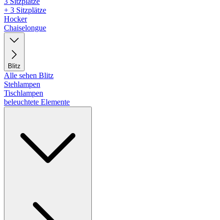
3 Sitzplätze
+ 3 Sitzplätze
Hocker
Chaiselongue
Blitz
Alle sehen Blitz
Stehlampen
Tischlampen
beleuchtete Elemente