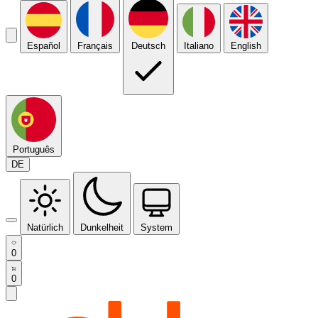
Español
Français
Deutsch
Italiano
English
Português
DE
Natürlich
Dunkelheit
System
0
0