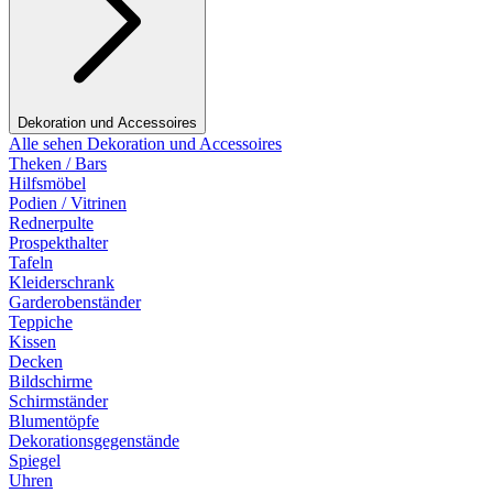
Dekoration und Accessoires
Alle sehen Dekoration und Accessoires
Theken / Bars
Hilfsmöbel
Podien / Vitrinen
Rednerpulte
Prospekthalter
Tafeln
Kleiderschrank
Garderobenständer
Teppiche
Kissen
Decken
Bildschirme
Schirmständer
Blumentöpfe
Dekorationsgegenstände
Spiegel
Uhren