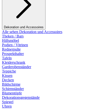
Dekoration und Accessoires
Alle sehen Dekoration und Accessoires
Theken / Bars
Hilfsmöbel
Podien / Vitrinen
Rednerpulte
Prospekthalter
Tafeln
Kleiderschrank
Garderobenständer
Teppiche
Kissen
Decken
Bildschirme
Schirmständer
Blumentöpfe
Dekorationsgegenstände
Spiegel
Uhren