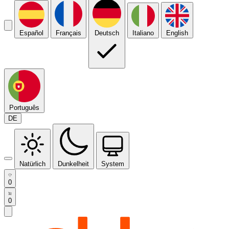
Español
Français
Deutsch
Italiano
English
Português
DE
Natürlich
Dunkelheit
System
0
0