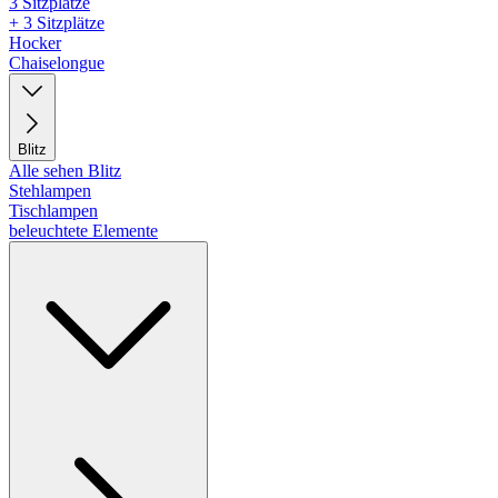
3 Sitzplätze
+ 3 Sitzplätze
Hocker
Chaiselongue
Blitz
Alle sehen Blitz
Stehlampen
Tischlampen
beleuchtete Elemente