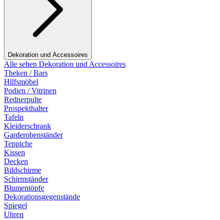
Dekoration und Accessoires
Alle sehen Dekoration und Accessoires
Theken / Bars
Hilfsmöbel
Podien / Vitrinen
Rednerpulte
Prospekthalter
Tafeln
Kleiderschrank
Garderobenständer
Teppiche
Kissen
Decken
Bildschirme
Schirmständer
Blumentöpfe
Dekorationsgegenstände
Spiegel
Uhren