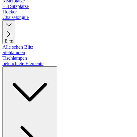
3 Sitzplätze
+ 3 Sitzplätze
Hocker
Chaiselongue
Blitz
Alle sehen Blitz
Stehlampen
Tischlampen
beleuchtete Elemente