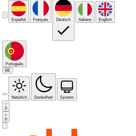
Español
Français
Deutsch
Italiano
English
Português
DE
Natürlich
Dunkelheit
System
0
0