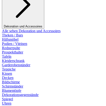
Dekoration und Accessoires
Alle sehen Dekoration und Accessoires
Theken / Bars
Hilfsmöbel
Podien / Vitrinen
Rednerpulte
Prospekthalter
Tafeln
Kleiderschrank
Garderobenständer
Teppiche
Kissen
Decken
Bildschirme
Schirmständer
Blumentöpfe
Dekorationsgegenstände
Spiegel
Uhren