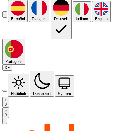
Español
Français
Deutsch
Italiano
English
Português
DE
Natürlich
Dunkelheit
System
0
0