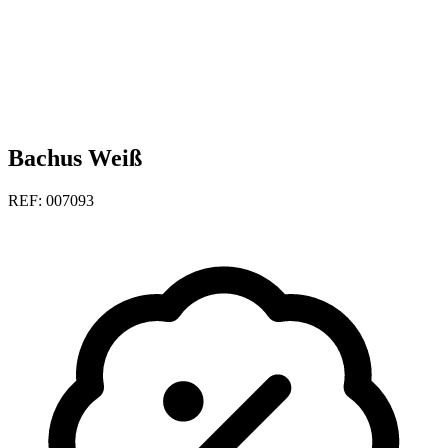
Bachus Weiß
REF: 007093