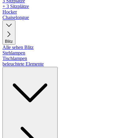
3 Sitzplätze
+ 3 Sitzplätze
Hocker
Chaiselongue
Blitz
Alle sehen Blitz
Stehlampen
Tischlampen
beleuchtete Elemente