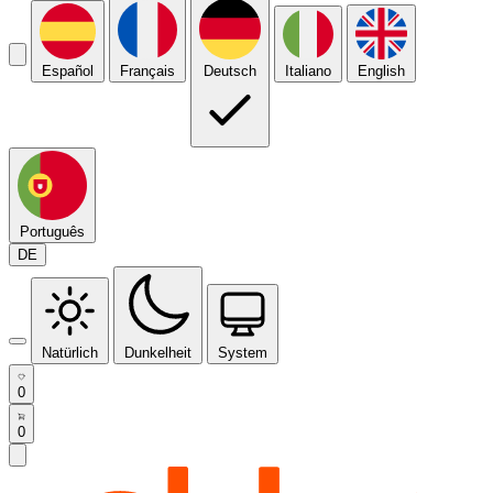
Español
Français
Deutsch
Italiano
English
Português
DE
Natürlich
Dunkelheit
System
0
0