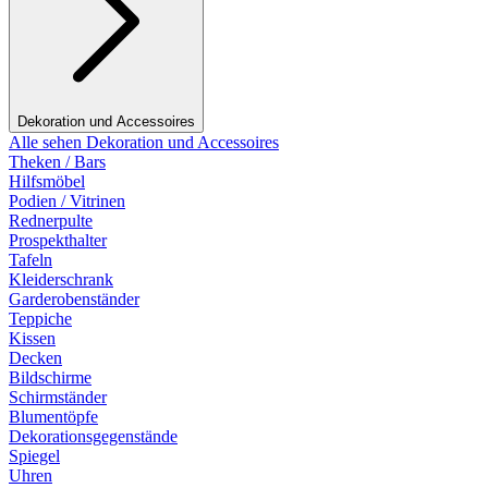
Dekoration und Accessoires
Alle sehen Dekoration und Accessoires
Theken / Bars
Hilfsmöbel
Podien / Vitrinen
Rednerpulte
Prospekthalter
Tafeln
Kleiderschrank
Garderobenständer
Teppiche
Kissen
Decken
Bildschirme
Schirmständer
Blumentöpfe
Dekorationsgegenstände
Spiegel
Uhren