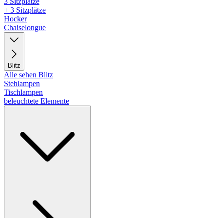
3 Sitzplätze
+ 3 Sitzplätze
Hocker
Chaiselongue
Blitz
Alle sehen Blitz
Stehlampen
Tischlampen
beleuchtete Elemente