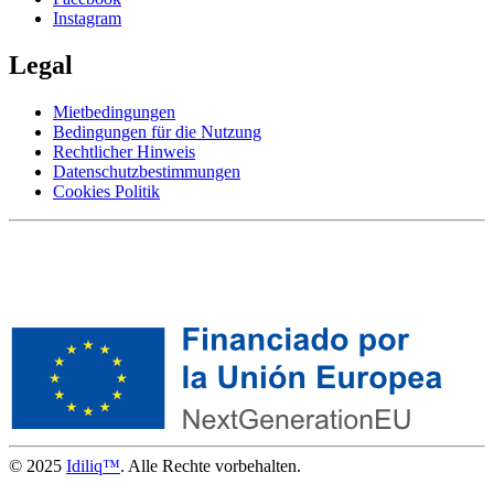
Instagram
Legal
Mietbedingungen
Bedingungen für die Nutzung
Rechtlicher Hinweis
Datenschutzbestimmungen
Cookies Politik
© 2025
Idiliq™
. Alle Rechte vorbehalten.