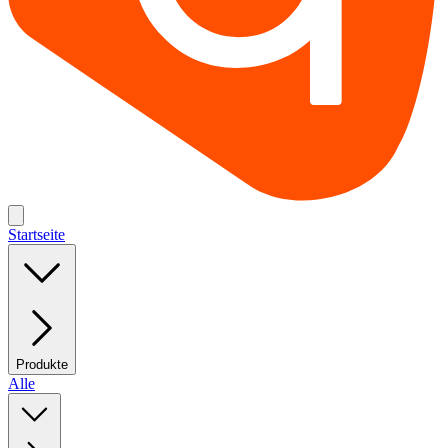
Startseite
Produkte
Alle