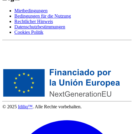
Mietbedingungen
Bedingungen für die Nutzung
Rechtlicher Hinweis
Datenschutzbestimmungen
Cookies Politik
© 2025
Idiliq™
. Alle Rechte vorbehalten.