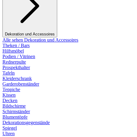
Dekoration und Accessoires
Alle sehen Dekoration und Accessoires
Theken / Bars
Hilfsmöbel
Podien / Vitrinen
Rednerpulte
Prospekthalter
Tafeln
Kleiderschrank
Garderobenständer
Teppiche
Kissen
Decken
Bildschirme
Schirmständer
Blumentöpfe
Dekorationsgegenstände
Spiegel
Uhren