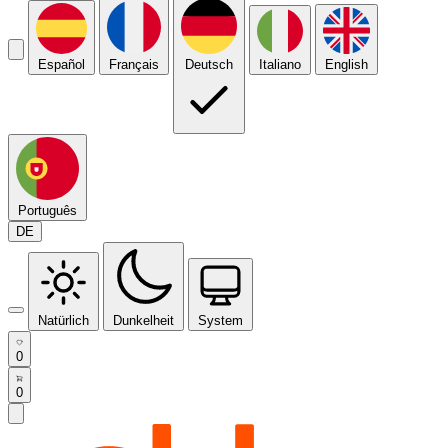
Español
Français
Deutsch
Italiano
English
Português
DE
Natürlich
Dunkelheit
System
0
0