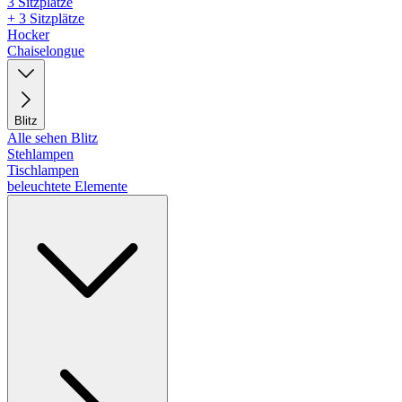
3 Sitzplätze
+ 3 Sitzplätze
Hocker
Chaiselongue
Blitz
Alle sehen Blitz
Stehlampen
Tischlampen
beleuchtete Elemente