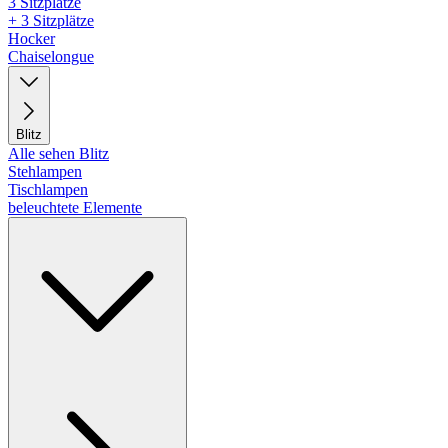
3 Sitzplätze
+ 3 Sitzplätze
Hocker
Chaiselongue
Blitz
Alle sehen Blitz
Stehlampen
Tischlampen
beleuchtete Elemente