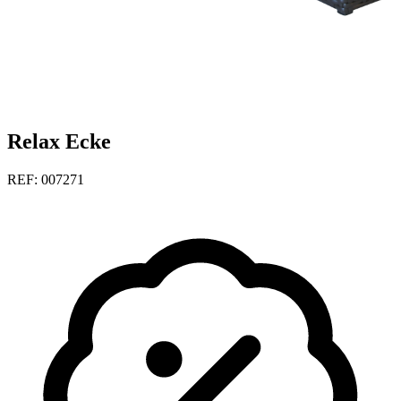
Relax Ecke
REF: 007271