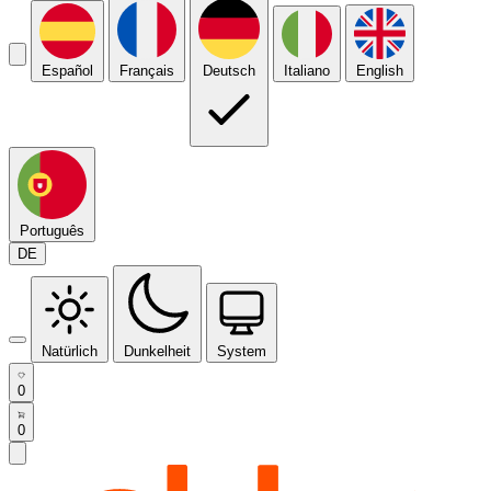
Español
Français
Deutsch
Italiano
English
Português
DE
Natürlich
Dunkelheit
System
0
0