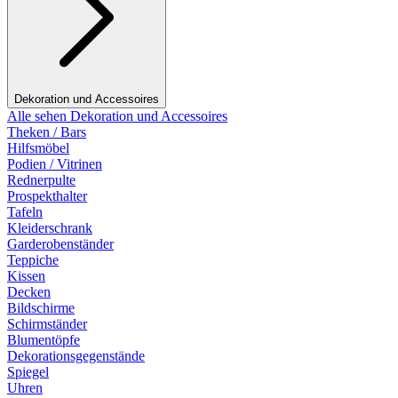
Dekoration und Accessoires
Alle sehen Dekoration und Accessoires
Theken / Bars
Hilfsmöbel
Podien / Vitrinen
Rednerpulte
Prospekthalter
Tafeln
Kleiderschrank
Garderobenständer
Teppiche
Kissen
Decken
Bildschirme
Schirmständer
Blumentöpfe
Dekorationsgegenstände
Spiegel
Uhren