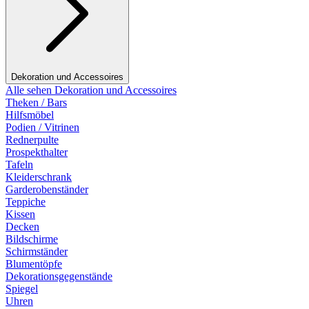
Dekoration und Accessoires
Alle sehen Dekoration und Accessoires
Theken / Bars
Hilfsmöbel
Podien / Vitrinen
Rednerpulte
Prospekthalter
Tafeln
Kleiderschrank
Garderobenständer
Teppiche
Kissen
Decken
Bildschirme
Schirmständer
Blumentöpfe
Dekorationsgegenstände
Spiegel
Uhren