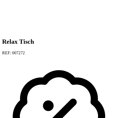
Relax Tisch
REF: 007272