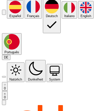
Español
Français
Deutsch
Italiano
English
Português
DE
Natürlich
Dunkelheit
System
0
0