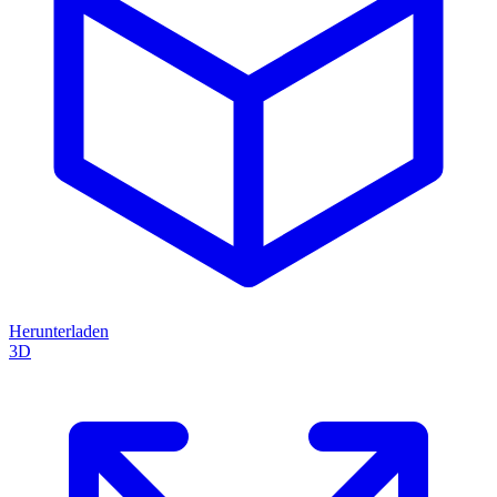
Herunterladen
3D