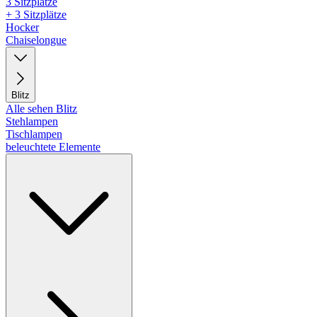
3 Sitzplätze
+ 3 Sitzplätze
Hocker
Chaiselongue
Blitz
Alle sehen Blitz
Stehlampen
Tischlampen
beleuchtete Elemente