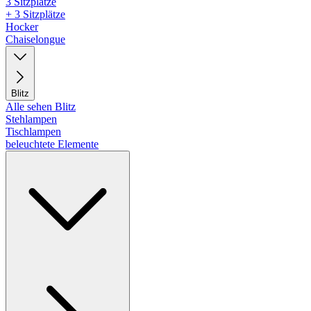
3 Sitzplätze
+ 3 Sitzplätze
Hocker
Chaiselongue
Blitz
Alle sehen Blitz
Stehlampen
Tischlampen
beleuchtete Elemente