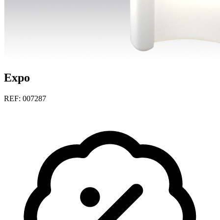
Expo
REF: 007287