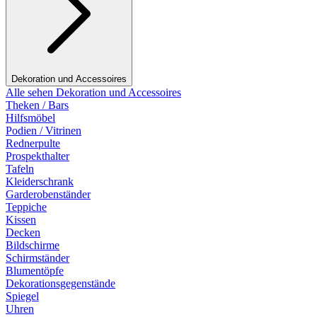
Dekoration und Accessoires
Alle sehen Dekoration und Accessoires
Theken / Bars
Hilfsmöbel
Podien / Vitrinen
Rednerpulte
Prospekthalter
Tafeln
Kleiderschrank
Garderobenständer
Teppiche
Kissen
Decken
Bildschirme
Schirmständer
Blumentöpfe
Dekorationsgegenstände
Spiegel
Uhren