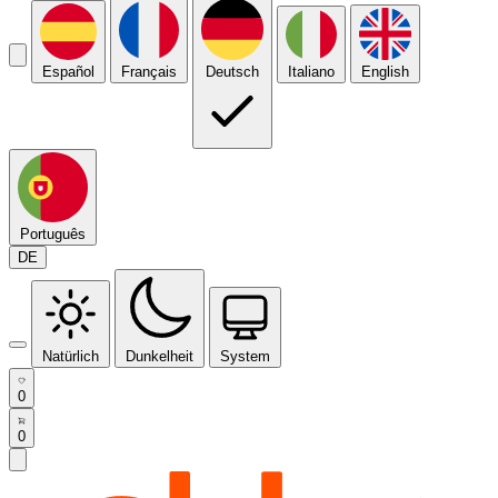
Español
Français
Deutsch
Italiano
English
Português
DE
Natürlich
Dunkelheit
System
0
0