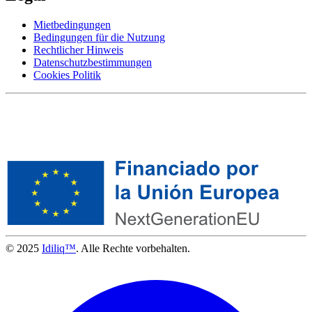
Mietbedingungen
Bedingungen für die Nutzung
Rechtlicher Hinweis
Datenschutzbestimmungen
Cookies Politik
© 2025
Idiliq™
. Alle Rechte vorbehalten.