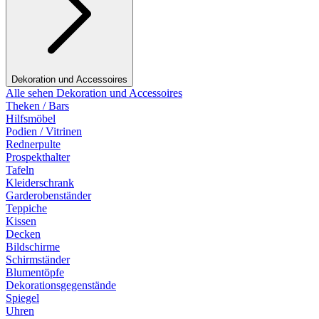
Dekoration und Accessoires
Alle sehen Dekoration und Accessoires
Theken / Bars
Hilfsmöbel
Podien / Vitrinen
Rednerpulte
Prospekthalter
Tafeln
Kleiderschrank
Garderobenständer
Teppiche
Kissen
Decken
Bildschirme
Schirmständer
Blumentöpfe
Dekorationsgegenstände
Spiegel
Uhren