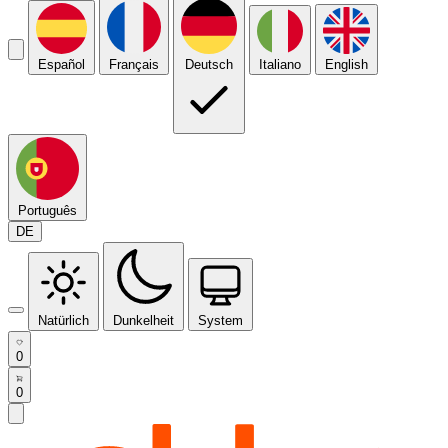
Español
Français
Deutsch
Italiano
English
Português
DE
Natürlich
Dunkelheit
System
0
0