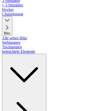
3 Sitzplätze
+ 3 Sitzplätze
Hocker
Chaiselongue
Blitz
Alle sehen Blitz
Stehlampen
Tischlampen
beleuchtete Elemente