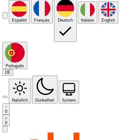
Español
Français
Deutsch
Italiano
English
Português
DE
Natürlich
Dunkelheit
System
0
0