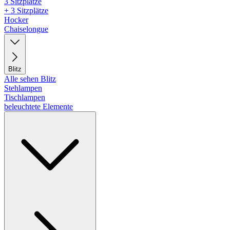
3 Sitzplätze
+ 3 Sitzplätze
Hocker
Chaiselongue
Blitz
Alle sehen Blitz
Stehlampen
Tischlampen
beleuchtete Elemente