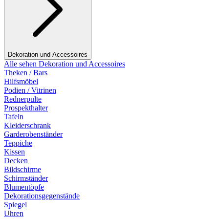
Dekoration und Accessoires
Alle sehen Dekoration und Accessoires
Theken / Bars
Hilfsmöbel
Podien / Vitrinen
Rednerpulte
Prospekthalter
Tafeln
Kleiderschrank
Garderobenständer
Teppiche
Kissen
Decken
Bildschirme
Schirmständer
Blumentöpfe
Dekorationsgegenstände
Spiegel
Uhren