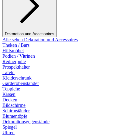
Dekoration und Accessoires
Alle sehen Dekoration und Accessoires
Theken / Bars
Hilfsmöbel
Podien / Vitrinen
Rednerpulte
Prospekthalter
Tafeln
Kleiderschrank
Garderobenständer
Teppiche
Kissen
Decken
Bildschirme
Schirmständer
Blumentöpfe
Dekorationsgegenstände
Spiegel
Uhren