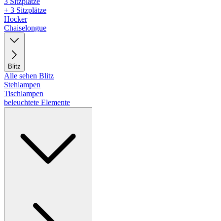
3 Sitzplätze
+ 3 Sitzplätze
Hocker
Chaiselongue
Blitz
Alle sehen Blitz
Stehlampen
Tischlampen
beleuchtete Elemente