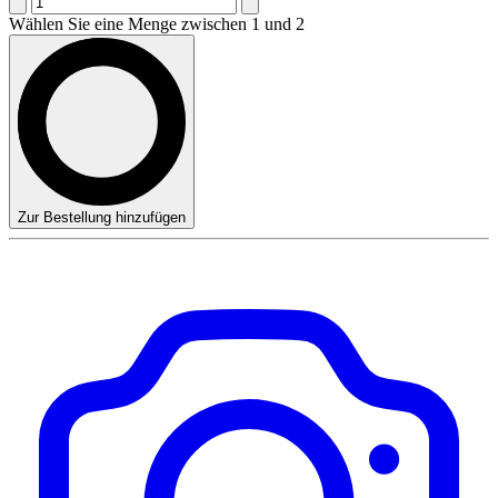
Wählen Sie eine Menge zwischen 1 und 2
Zur Bestellung hinzufügen