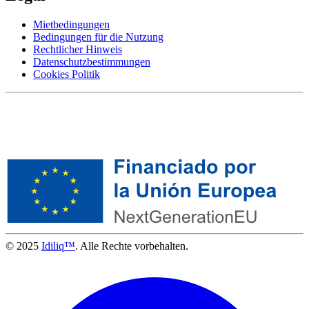
Mietbedingungen
Bedingungen für die Nutzung
Rechtlicher Hinweis
Datenschutzbestimmungen
Cookies Politik
© 2025
Idiliq™
. Alle Rechte vorbehalten.