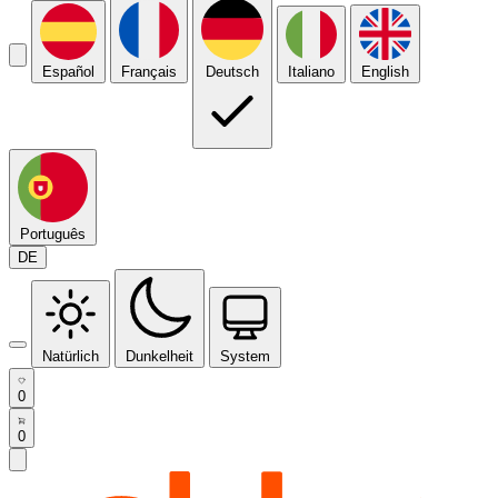
Español
Français
Deutsch
Italiano
English
Português
DE
Natürlich
Dunkelheit
System
0
0