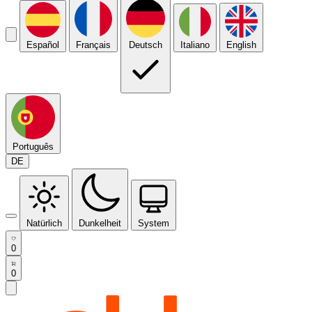
Español
Français
Deutsch
Italiano
English
Português
DE
Natürlich
Dunkelheit
System
0
0