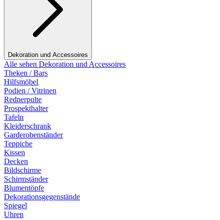
Dekoration und Accessoires
Alle sehen Dekoration und Accessoires
Theken / Bars
Hilfsmöbel
Podien / Vitrinen
Rednerpulte
Prospekthalter
Tafeln
Kleiderschrank
Garderobenständer
Teppiche
Kissen
Decken
Bildschirme
Schirmständer
Blumentöpfe
Dekorationsgegenstände
Spiegel
Uhren