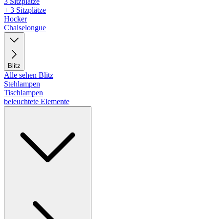
3 Sitzplätze
+ 3 Sitzplätze
Hocker
Chaiselongue
Blitz
Alle sehen Blitz
Stehlampen
Tischlampen
beleuchtete Elemente