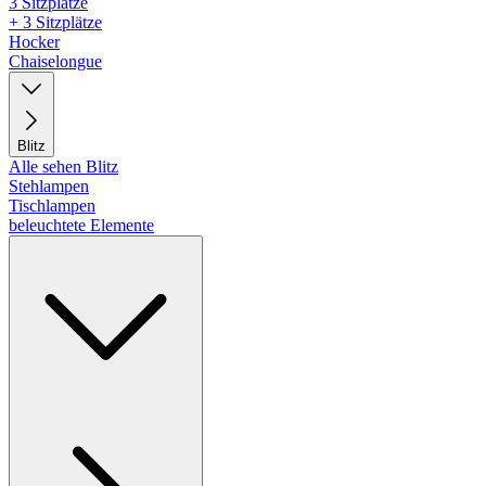
3 Sitzplätze
+ 3 Sitzplätze
Hocker
Chaiselongue
Blitz
Alle sehen Blitz
Stehlampen
Tischlampen
beleuchtete Elemente