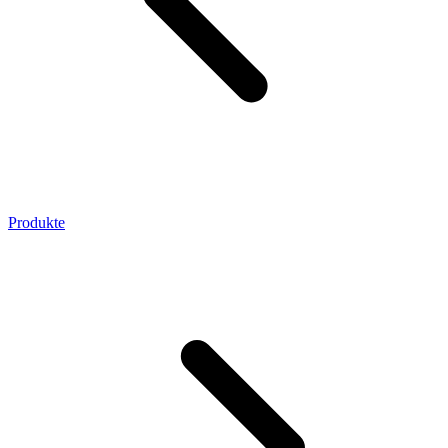
Produkte