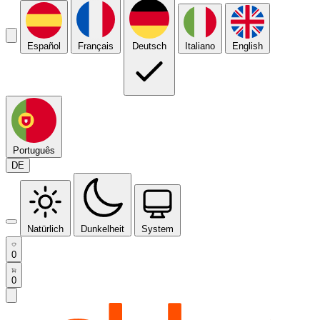
Español
Français
Deutsch
Italiano
English
Português
DE
Natürlich
Dunkelheit
System
0
0