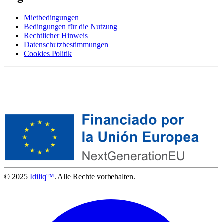
Mietbedingungen
Bedingungen für die Nutzung
Rechtlicher Hinweis
Datenschutzbestimmungen
Cookies Politik
© 2025
Idiliq™
. Alle Rechte vorbehalten.