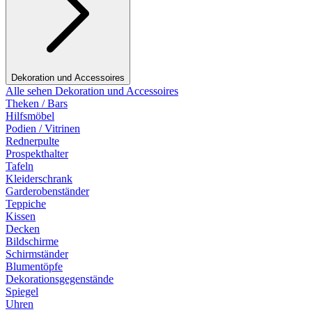
Dekoration und Accessoires
Alle sehen Dekoration und Accessoires
Theken / Bars
Hilfsmöbel
Podien / Vitrinen
Rednerpulte
Prospekthalter
Tafeln
Kleiderschrank
Garderobenständer
Teppiche
Kissen
Decken
Bildschirme
Schirmständer
Blumentöpfe
Dekorationsgegenstände
Spiegel
Uhren