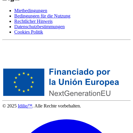
Mietbedingungen
Bedingungen für die Nutzung
Rechtlicher Hinweis
Datenschutzbestimmungen
Cookies Politik
© 2025
Idiliq™
. Alle Rechte vorbehalten.