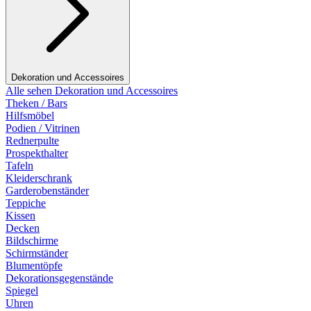
Dekoration und Accessoires
Alle sehen Dekoration und Accessoires
Theken / Bars
Hilfsmöbel
Podien / Vitrinen
Rednerpulte
Prospekthalter
Tafeln
Kleiderschrank
Garderobenständer
Teppiche
Kissen
Decken
Bildschirme
Schirmständer
Blumentöpfe
Dekorationsgegenstände
Spiegel
Uhren