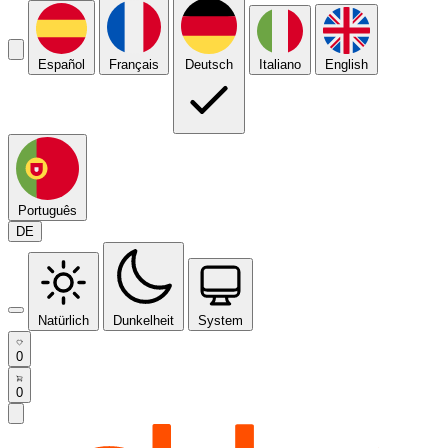
Español
Français
Deutsch
Italiano
English
Português
DE
Natürlich
Dunkelheit
System
0
0