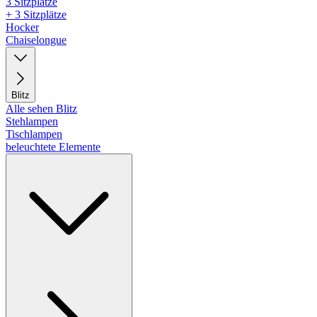
3 Sitzplätze
+ 3 Sitzplätze
Hocker
Chaiselongue
Blitz
Alle sehen Blitz
Stehlampen
Tischlampen
beleuchtete Elemente