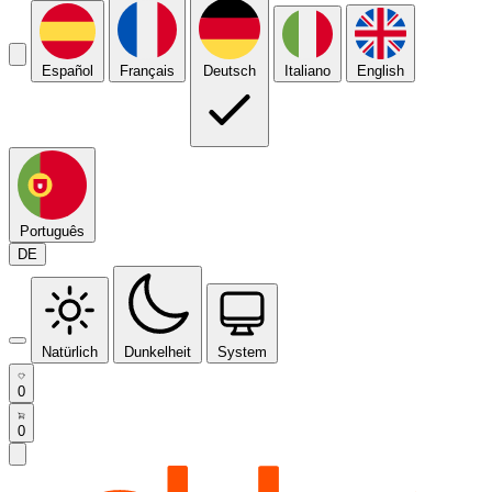
Español
Français
Deutsch
Italiano
English
Português
DE
Natürlich
Dunkelheit
System
0
0