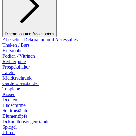
Dekoration und Accessoires
Alle sehen Dekoration und Accessoires
Theken / Bars
Hilfsmöbel
Podien / Vitrinen
Rednerpulte
Prospekthalter
Tafeln
Kleiderschrank
Garderobenständer
Teppiche
Kissen
Decken
Bildschirme
Schirmständer
Blumentöpfe
Dekorationsgegenstände
Spiegel
Uhren