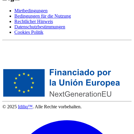
Mietbedingungen
Bedingungen für die Nutzung
Rechtlicher Hinweis
Datenschutzbestimmungen
Cookies Politik
© 2025
Idiliq™
. Alle Rechte vorbehalten.