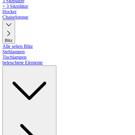
3 Sitzplätze
+ 3 Sitzplätze
Hocker
Chaiselongue
Blitz
Alle sehen Blitz
Stehlampen
Tischlampen
beleuchtete Elemente