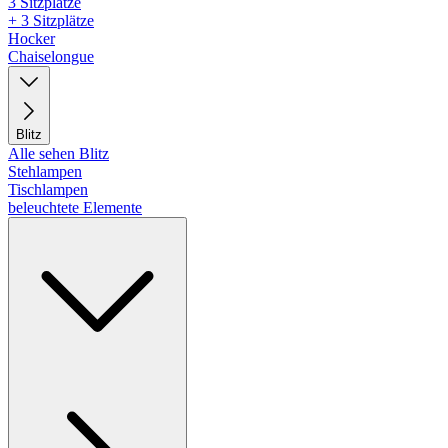
3 Sitzplätze
+ 3 Sitzplätze
Hocker
Chaiselongue
Blitz
Alle sehen Blitz
Stehlampen
Tischlampen
beleuchtete Elemente