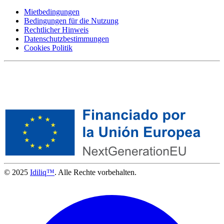
Mietbedingungen
Bedingungen für die Nutzung
Rechtlicher Hinweis
Datenschutzbestimmungen
Cookies Politik
© 2025
Idiliq™
. Alle Rechte vorbehalten.