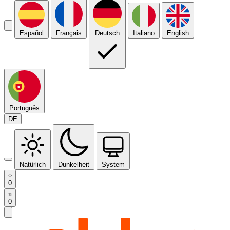
Español
Français
Deutsch
Italiano
English
Português
DE
Natürlich
Dunkelheit
System
0
0