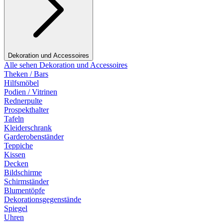
Dekoration und Accessoires
Alle sehen Dekoration und Accessoires
Theken / Bars
Hilfsmöbel
Podien / Vitrinen
Rednerpulte
Prospekthalter
Tafeln
Kleiderschrank
Garderobenständer
Teppiche
Kissen
Decken
Bildschirme
Schirmständer
Blumentöpfe
Dekorationsgegenstände
Spiegel
Uhren