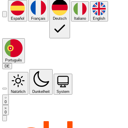
Español
Français
Deutsch
Italiano
English
Português
DE
Natürlich
Dunkelheit
System
0
0