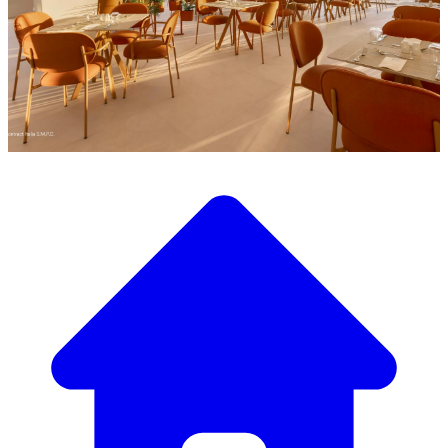
Entdecken Sie unsere große Auswahl an Designermöbeln
Unser Möbelkatalog
Von eleganten Tischen und Stühlen bis zu luxuriösen
Sofas und Sesseln haben wir alles, um die perfekte
Atmosphäre zu schaffen.