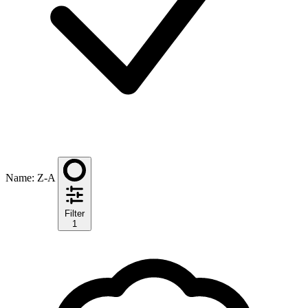
Name: Z-A
Filter
1