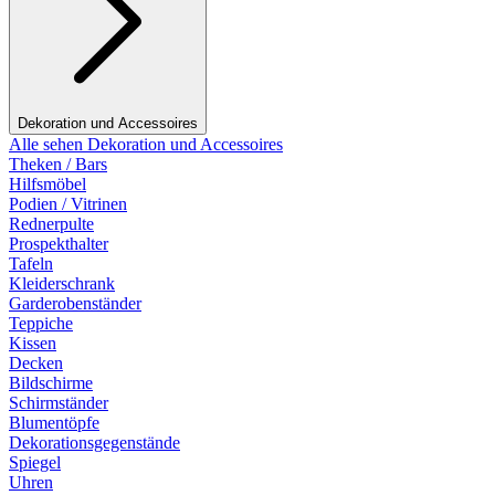
Dekoration und Accessoires
Alle sehen Dekoration und Accessoires
Theken / Bars
Hilfsmöbel
Podien / Vitrinen
Rednerpulte
Prospekthalter
Tafeln
Kleiderschrank
Garderobenständer
Teppiche
Kissen
Decken
Bildschirme
Schirmständer
Blumentöpfe
Dekorationsgegenstände
Spiegel
Uhren