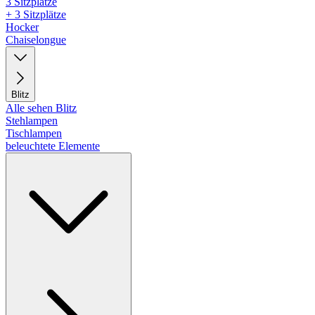
3 Sitzplätze
+ 3 Sitzplätze
Hocker
Chaiselongue
Blitz
Alle sehen Blitz
Stehlampen
Tischlampen
beleuchtete Elemente