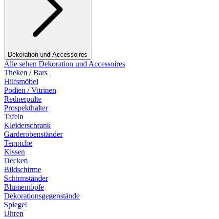
Dekoration und Accessoires
Alle sehen Dekoration und Accessoires
Theken / Bars
Hilfsmöbel
Podien / Vitrinen
Rednerpulte
Prospekthalter
Tafeln
Kleiderschrank
Garderobenständer
Teppiche
Kissen
Decken
Bildschirme
Schirmständer
Blumentöpfe
Dekorationsgegenstände
Spiegel
Uhren