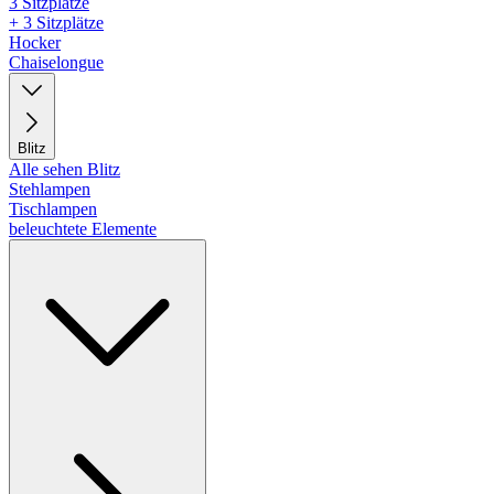
3 Sitzplätze
+ 3 Sitzplätze
Hocker
Chaiselongue
Blitz
Alle sehen Blitz
Stehlampen
Tischlampen
beleuchtete Elemente