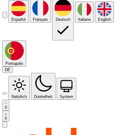
Español
Français
Deutsch
Italiano
English
Português
DE
Natürlich
Dunkelheit
System
0
0