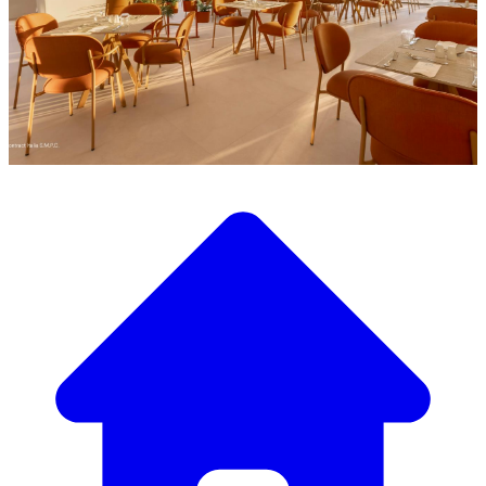
Entdecken Sie unsere große Auswahl an Designermöbeln
Unser Möbelkatalog
Von eleganten Tischen und Stühlen bis zu luxuriösen
Sofas und Sesseln haben wir alles, um die perfekte
Atmosphäre zu schaffen.