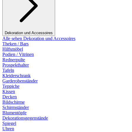
Dekoration und Accessoires
Alle sehen Dekoration und Accessoires
Theken / Bars
Hilfsmöbel
Podien / Vitrinen
Rednerpulte
Prospekthalter
Tafeln
Kleiderschrank
Garderobenständer
Teppiche
Kissen
Decken
Bildschirme
Schirmständer
Blumentöpfe
Dekorationsgegenstände
Spiegel
Uhren