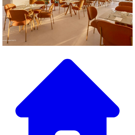
Entdecken Sie unsere große Auswahl an Designermöbeln
Unser Möbelkatalog
Von eleganten Tischen und Stühlen bis zu luxuriösen
Sofas und Sesseln haben wir alles, um die perfekte
Atmosphäre zu schaffen.