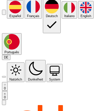
Español
Français
Deutsch
Italiano
English
Português
DE
Natürlich
Dunkelheit
System
0
0