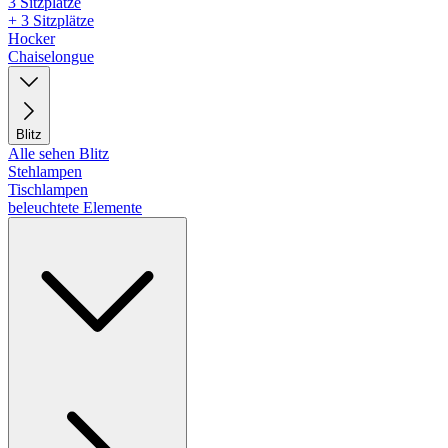
3 Sitzplätze
+ 3 Sitzplätze
Hocker
Chaiselongue
Blitz
Alle sehen Blitz
Stehlampen
Tischlampen
beleuchtete Elemente