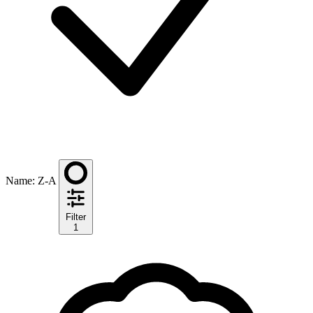
Name: Z-A
Filter
1