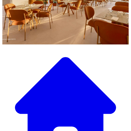
Entdecken Sie unsere große Auswahl an Designermöbeln
Unser Möbelkatalog
Von eleganten Tischen und Stühlen bis zu luxuriösen
Sofas und Sesseln haben wir alles, um die perfekte
Atmosphäre zu schaffen.