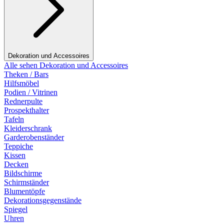
Dekoration und Accessoires
Alle sehen Dekoration und Accessoires
Theken / Bars
Hilfsmöbel
Podien / Vitrinen
Rednerpulte
Prospekthalter
Tafeln
Kleiderschrank
Garderobenständer
Teppiche
Kissen
Decken
Bildschirme
Schirmständer
Blumentöpfe
Dekorationsgegenstände
Spiegel
Uhren