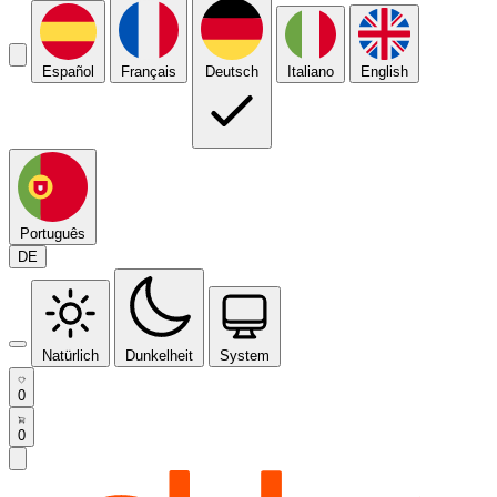
Español
Français
Deutsch
Italiano
English
Português
DE
Natürlich
Dunkelheit
System
0
0