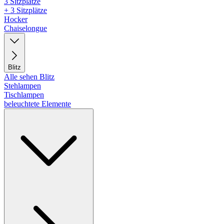
3 Sitzplätze
+ 3 Sitzplätze
Hocker
Chaiselongue
Blitz
Alle sehen Blitz
Stehlampen
Tischlampen
beleuchtete Elemente