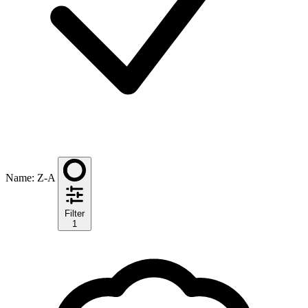
Name: Z-A
Filter
1