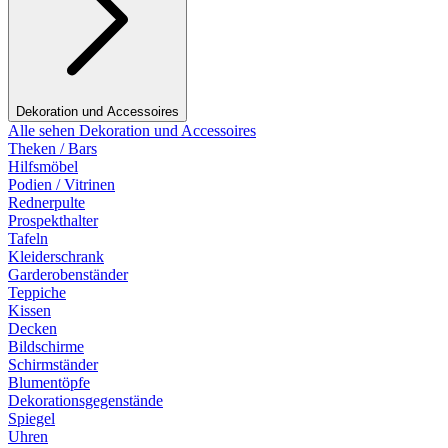
Dekoration und Accessoires
Alle sehen Dekoration und Accessoires
Theken / Bars
Hilfsmöbel
Podien / Vitrinen
Rednerpulte
Prospekthalter
Tafeln
Kleiderschrank
Garderobenständer
Teppiche
Kissen
Decken
Bildschirme
Schirmständer
Blumentöpfe
Dekorationsgegenstände
Spiegel
Uhren