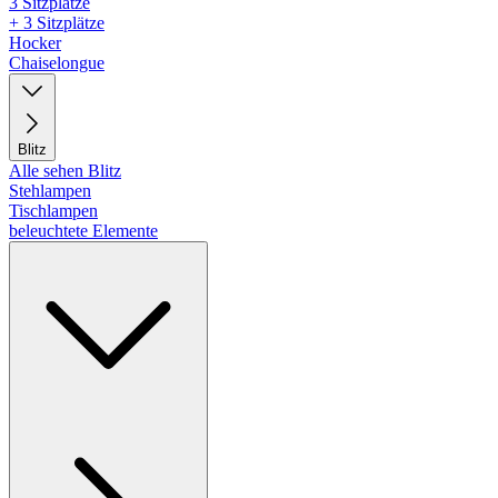
3 Sitzplätze
+ 3 Sitzplätze
Hocker
Chaiselongue
Blitz
Alle sehen Blitz
Stehlampen
Tischlampen
beleuchtete Elemente