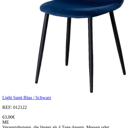
Light Samt Blau / Schwarz
REF: 012122
63,00€
ME
Veranstaltungen, die länger als 4 Tage dauern, Messen oder