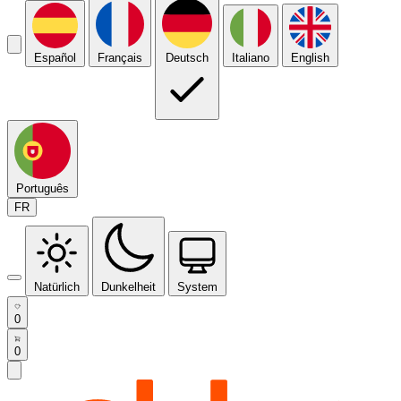
Español
Français
Deutsch
Italiano
English
Português
FR
Natürlich
Dunkelheit
System
0
0