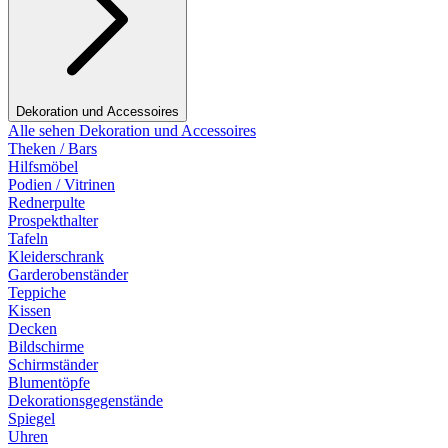
Dekoration und Accessoires
Alle sehen Dekoration und Accessoires
Theken / Bars
Hilfsmöbel
Podien / Vitrinen
Rednerpulte
Prospekthalter
Tafeln
Kleiderschrank
Garderobenständer
Teppiche
Kissen
Decken
Bildschirme
Schirmständer
Blumentöpfe
Dekorationsgegenstände
Spiegel
Uhren