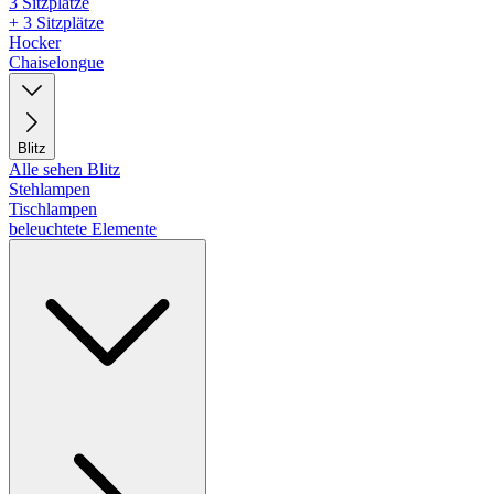
3 Sitzplätze
+ 3 Sitzplätze
Hocker
Chaiselongue
Blitz
Alle sehen Blitz
Stehlampen
Tischlampen
beleuchtete Elemente