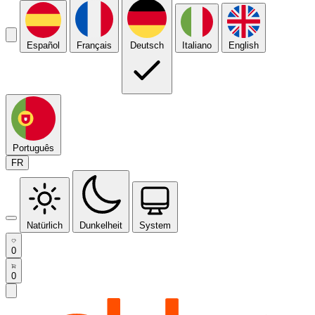
Español
Français
Deutsch
Italiano
English
Português
FR
Natürlich
Dunkelheit
System
0
0