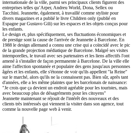
internationale de la ville, parmi ses principaux clients figurent des
entreprises telles qu’Arper, Andreu World, Dona, Sellex ou
Tacchini. Jeannette, également, à travaillé comme styliste pour
divers magazines et a publié le livre Children only (publié en
Espagne par Gustavo Gili) sur les espaces et les objets conçus pour
les enfants.
Le design et, plus spécifiquement, ses fluctuations économiques et
de prestige sont la cause de l'arrivée de Jeannette à Barcelone. En
1988 le design allemand a connu une crise qui a coïncidé avec le pic
de la grande projection médiatique de Barcelone. Malgré ses visites
intemporelles, le travail avec ses partenaires et les liens affectifs l'ont
amené à s'installer de façon permanente à Barcelone. De la ville elle
aime l'affection spontanée et populaire des gens jusqu'aux personnes
âgées et les enfants, elle s'étonne de voir qu'ils appellent "la Reine"
sur le marché, alors qu'ils ne la connaissent pas. Bien sûr, après tant
d'années, elle a les même plaintes que les barcelonais de naissance:
"Je crois que ça devient un endroit agréable pour les touristes, mais
avec beaucoup plus de désagréments pour les citoyens"
Jeannette maintenant se réjouit de l'intérêt des nouveaux et des
clients très intéressés qui viennent la visiter dans son agence, tout
comme la nouvelle page web à venir.