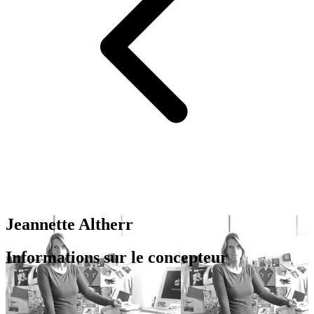
Jeannette Altherr
Informations sur le concepteur