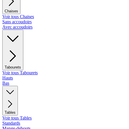
Chaises
Voir tous Chaises
Sans accoudoirs
Avec accoudoirs
Tabourets
Voir tous Tabourets
Hauts
Bas
Tables
Voir tous Tables
Standards
Mange-debouts