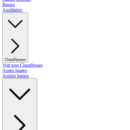
Basses
Auxiliaires
Chauffeuses
Voir tous Chauffeuses
Assies hautes
Assises basses