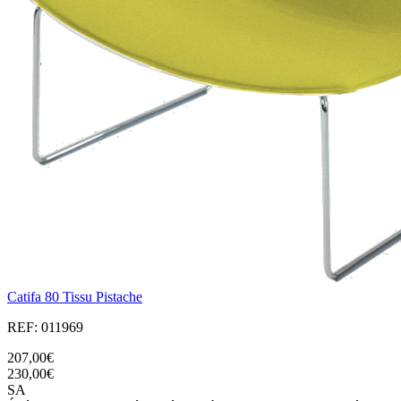
Catifa 80 Tissu Pistache
REF: 011969
207,00€
230,00€
SA