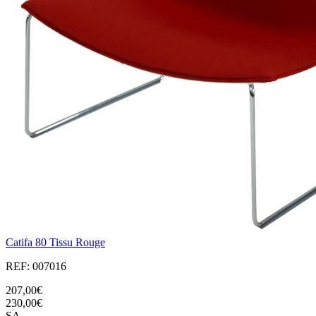
Catifa 80 Tissu Rouge
REF: 007016
207,00€
230,00€
SA