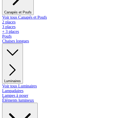
Canapés et Poufs
Voir tous Canapés et Poufs
2 places
3 places
+ 3 places
Poufs
Chaises longues
Luminaires
Voir tous Luminaires
Lampadaires
Lampes à poser
Éléments lumineux