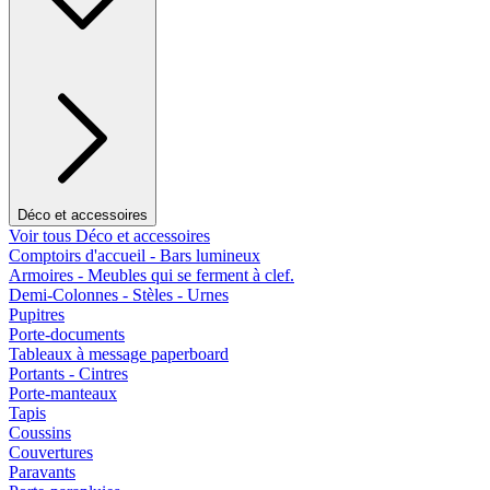
Déco et accessoires
Voir tous Déco et accessoires
Comptoirs d'accueil - Bars lumineux
Armoires - Meubles qui se ferment à clef.
Demi-Colonnes - Stèles - Urnes
Pupitres
Porte-documents
Tableaux à message paperboard
Portants - Cintres
Porte-manteaux
Tapis
Coussins
Couvertures
Paravants