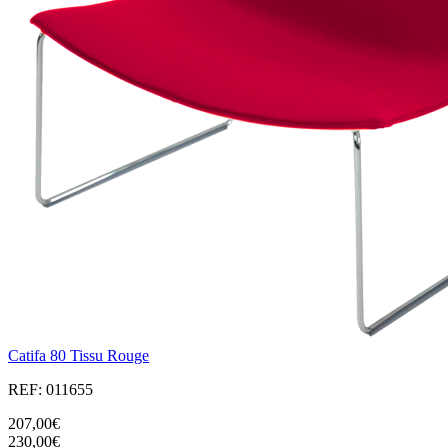
Catifa 80 Tissu Rouge
REF: 011655
207,00€
230,00€