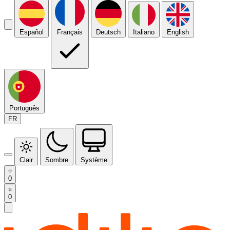
Español
Français
Deutsch
Italiano
English
Português
FR
Clair
Sombre
Système
0
0