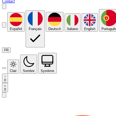
Contact
Español
Français
Deutsch
Italiano
English
Portuguê
FR
Clair
Sombre
Système
0
0