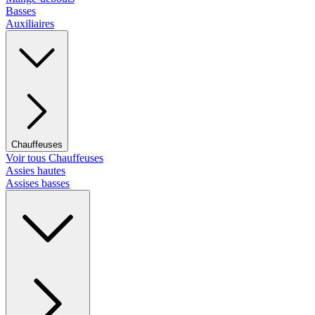
Basses
Auxiliaires
Chauffeuses
Voir tous Chauffeuses
Assies hautes
Assises basses