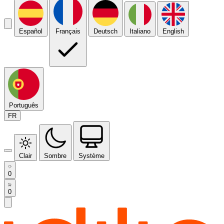
Español
Français
Deutsch
Italiano
English
Português
FR
Clair
Sombre
Système
0
0