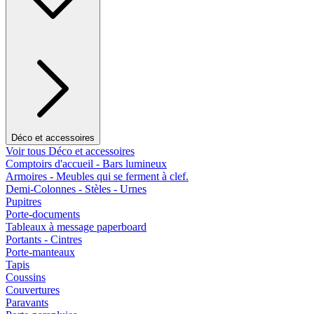
Déco et accessoires
Voir tous Déco et accessoires
Comptoirs d'accueil - Bars lumineux
Armoires - Meubles qui se ferment à clef.
Demi-Colonnes - Stèles - Urnes
Pupitres
Porte-documents
Tableaux à message paperboard
Portants - Cintres
Porte-manteaux
Tapis
Coussins
Couvertures
Paravants