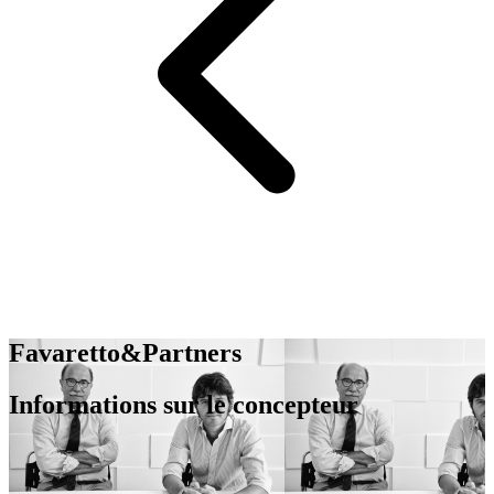
Favaretto&Partners
Informations sur le concepteur