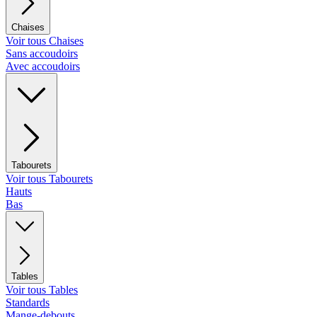
Chaises
Voir tous Chaises
Sans accoudoirs
Avec accoudoirs
Tabourets
Voir tous Tabourets
Hauts
Bas
Tables
Voir tous Tables
Standards
Mange-debouts