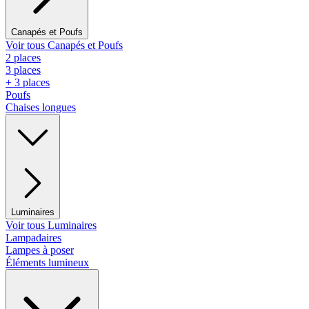
Canapés et Poufs
Voir tous Canapés et Poufs
2 places
3 places
+ 3 places
Poufs
Chaises longues
Luminaires
Voir tous Luminaires
Lampadaires
Lampes à poser
Éléments lumineux