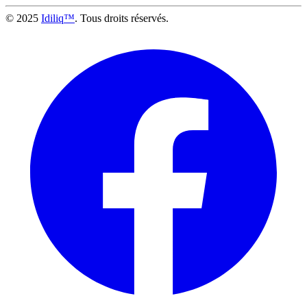
© 2025
Idiliq™
. Tous droits réservés.