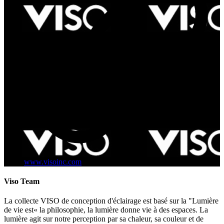
www.visoinc.com
Viso Team
La collecte VISO de conception d'éclairage est basé sur la "Lumière
de vie est« la philosophie, la lumière donne vie à des espaces. La
lumière agit sur notre perception par sa chaleur, sa couleur et de