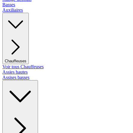
Basses
Auxiliaires
Chauffeuses
Voir tous Chauffeuses
Assies hautes
Assises basses