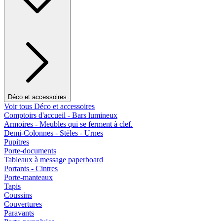
Déco et accessoires
Voir tous Déco et accessoires
Comptoirs d'accueil - Bars lumineux
Armoires - Meubles qui se ferment à clef.
Demi-Colonnes - Stèles - Urnes
Pupitres
Porte-documents
Tableaux à message paperboard
Portants - Cintres
Porte-manteaux
Tapis
Coussins
Couvertures
Paravants