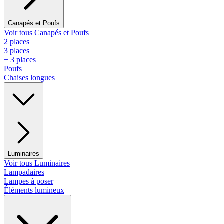
Canapés et Poufs
Voir tous Canapés et Poufs
2 places
3 places
+ 3 places
Poufs
Chaises longues
Luminaires
Voir tous Luminaires
Lampadaires
Lampes à poser
Éléments lumineux