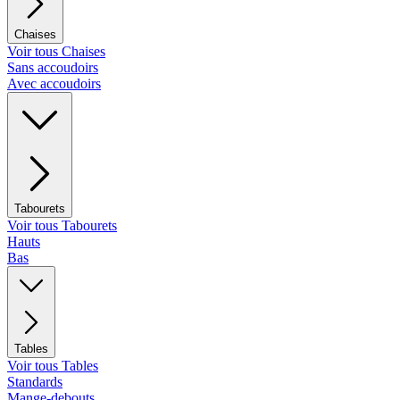
Chaises
Voir tous Chaises
Sans accoudoirs
Avec accoudoirs
Tabourets
Voir tous Tabourets
Hauts
Bas
Tables
Voir tous Tables
Standards
Mange-debouts