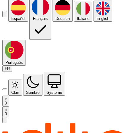
Español
Français
Deutsch
Italiano
English
Português
FR
Clair
Sombre
Système
0
0