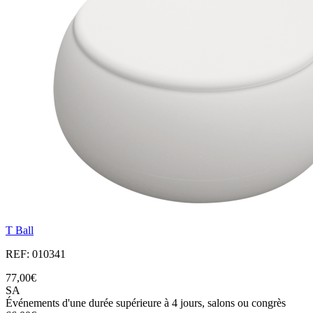
T Ball
REF: 010341
77,00€
SA
Événements d'une durée supérieure à 4 jours, salons ou congrès