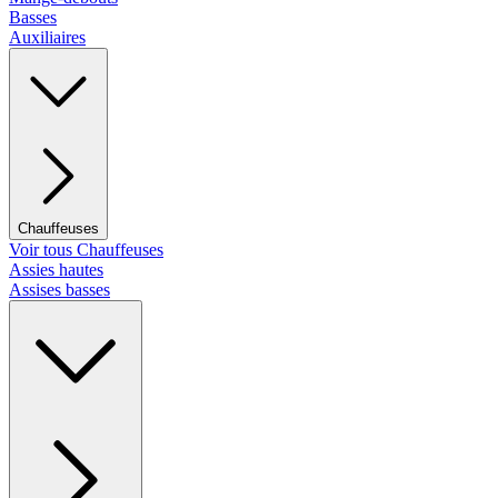
Basses
Auxiliaires
Chauffeuses
Voir tous Chauffeuses
Assies hautes
Assises basses