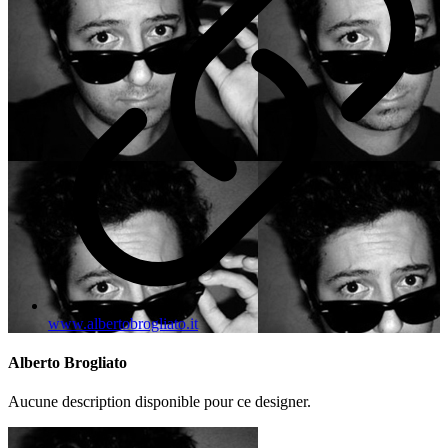
www.albertobrogliato.it
Alberto Brogliato
Aucune description disponible pour ce designer.