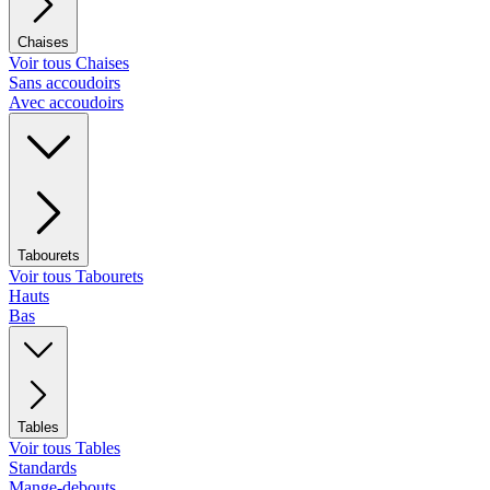
Chaises
Voir tous Chaises
Sans accoudoirs
Avec accoudoirs
Tabourets
Voir tous Tabourets
Hauts
Bas
Tables
Voir tous Tables
Standards
Mange-debouts