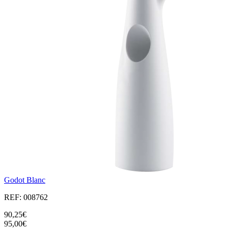
Godot Blanc
REF: 008762
90,25€
95,00€