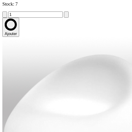
Stock: 7
Ajouter