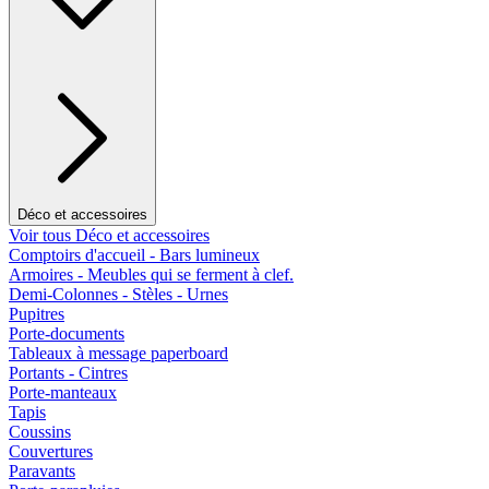
Déco et accessoires
Voir tous Déco et accessoires
Comptoirs d'accueil - Bars lumineux
Armoires - Meubles qui se ferment à clef.
Demi-Colonnes - Stèles - Urnes
Pupitres
Porte-documents
Tableaux à message paperboard
Portants - Cintres
Porte-manteaux
Tapis
Coussins
Couvertures
Paravants