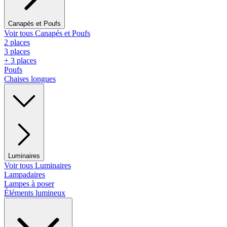
Canapés et Poufs
Voir tous Canapés et Poufs
2 places
3 places
+ 3 places
Poufs
Chaises longues
Luminaires
Voir tous Luminaires
Lampadaires
Lampes à poser
Éléments lumineux