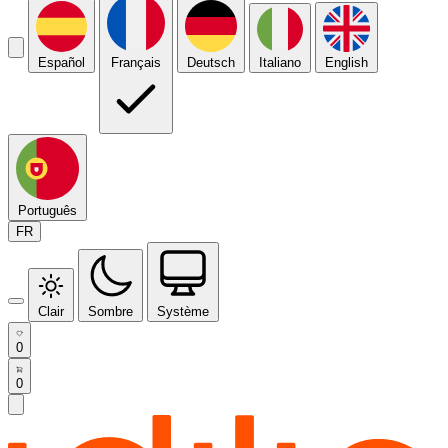
Español
Français
Deutsch
Italiano
English
Português
FR
Clair
Sombre
Système
0
0