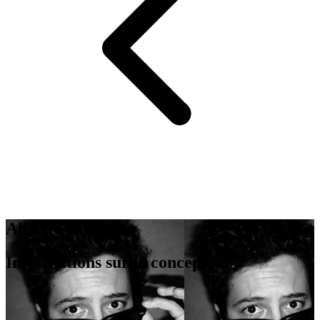
Alberto Brogliato
Informations sur le concepteur