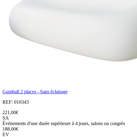
Gumball 2 places - Sans éclairage
REF: 010343
221,00€
SA
Événements d'une durée supérieure à 4 jours, salons ou congrès
188,00€
EV