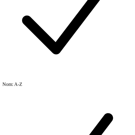
Nom: A-Z