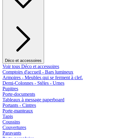
Déco et accessoires
Voir tous Déco et accessoires
Comptoirs d'accueil - Bars lumineux
Armoires - Meubles qui se ferment à clef.
Demi-Colonnes - Stèles - Urnes
Pupitres
Porte-documents
Tableaux à message paperboard
Portants - Cintres
Porte-manteaux
Tapis
Coussins
Couvertures
Paravants