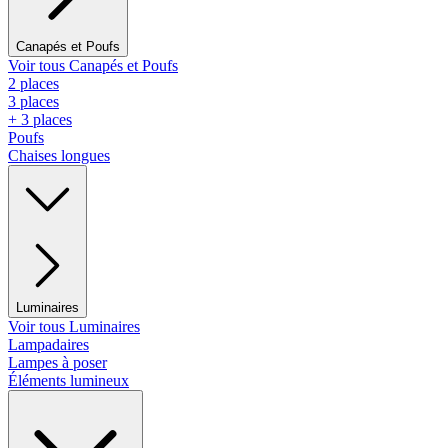
Canapés et Poufs
Voir tous Canapés et Poufs
2 places
3 places
+ 3 places
Poufs
Chaises longues
Luminaires
Voir tous Luminaires
Lampadaires
Lampes à poser
Éléments lumineux