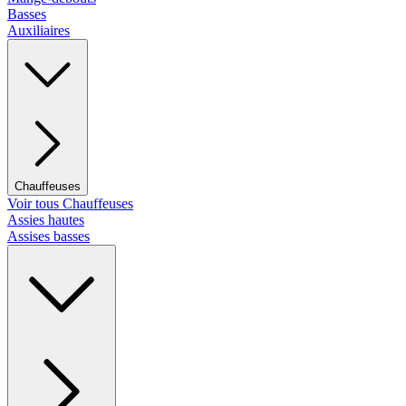
Basses
Auxiliaires
Chauffeuses
Voir tous Chauffeuses
Assies hautes
Assises basses