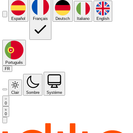
Español
Français
Deutsch
Italiano
English
Português
FR
Clair
Sombre
Système
0
0