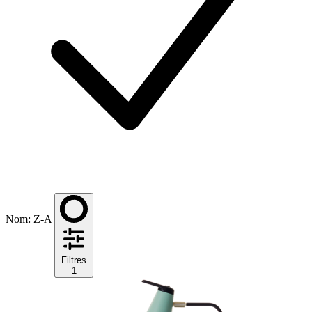
Nom: Z-A
Filtres
1