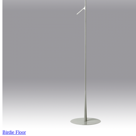
Birdie Floor