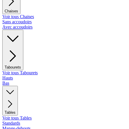
Chaises
Voir tous Chaises
Sans accoudoirs
Avec accoudoirs
Tabourets
Voir tous Tabourets
Hauts
Bas
Tables
Voir tous Tables
Standards
Mange-debouts