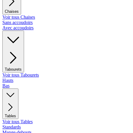
Chaises
Voir tous Chaises
Sans accoudoirs
Avec accoudoirs
Tabourets
Voir tous Tabourets
Hauts
Bas
Tables
Voir tous Tables
Standards
Mange-debouts