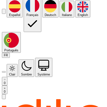
Español
Français
Deutsch
Italiano
English
Português
FR
Clair
Sombre
Système
0
0