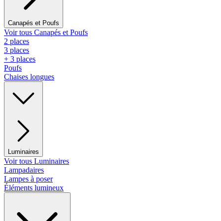
Canapés et Poufs
Voir tous Canapés et Poufs
2 places
3 places
+ 3 places
Poufs
Chaises longues
Luminaires
Voir tous Luminaires
Lampadaires
Lampes à poser
Éléments lumineux