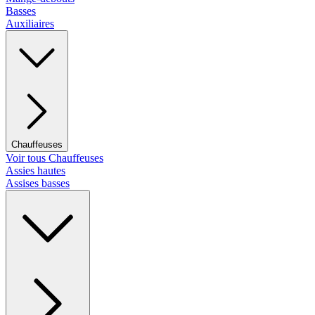
Basses
Auxiliaires
Chauffeuses
Voir tous Chauffeuses
Assies hautes
Assises basses