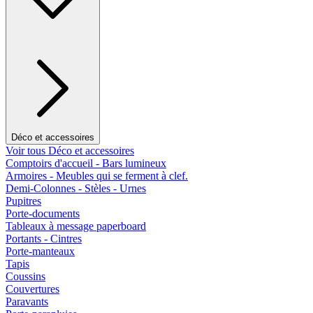
Déco et accessoires
Voir tous Déco et accessoires
Comptoirs d'accueil - Bars lumineux
Armoires - Meubles qui se ferment à clef.
Demi-Colonnes - Stèles - Urnes
Pupitres
Porte-documents
Tableaux à message paperboard
Portants - Cintres
Porte-manteaux
Tapis
Coussins
Couvertures
Paravants