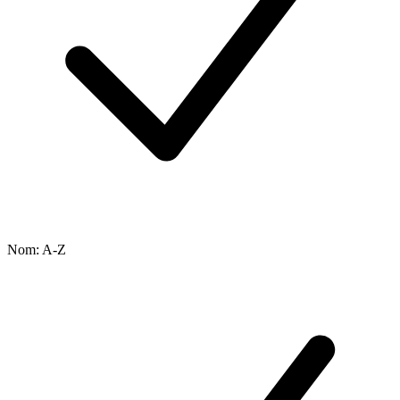
Nom: A-Z