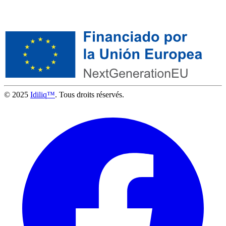
© 2025
Idiliq™
. Tous droits réservés.