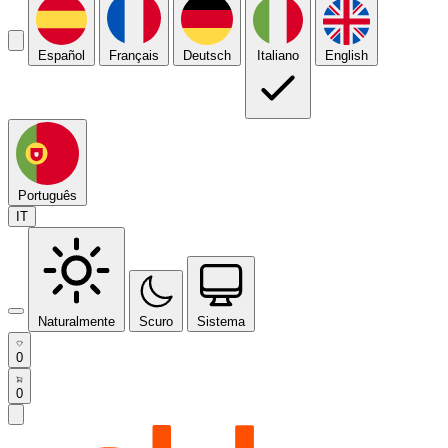
Español
Français
Deutsch
Italiano
English
Português
IT
Naturalmente
Scuro
Sistema
0
0