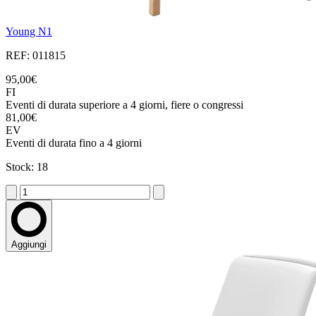
Young N1
REF: 011815
95,00€
FI
Eventi di durata superiore a 4 giorni, fiere o congressi
81,00€
EV
Eventi di durata fino a 4 giorni
Stock: 18
Aggiungi