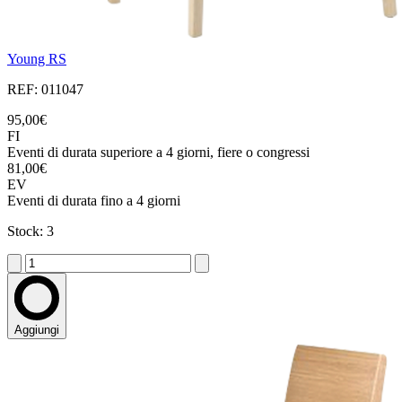
Young RS
REF: 011047
95,00€
FI
Eventi di durata superiore a 4 giorni, fiere o congressi
81,00€
EV
Eventi di durata fino a 4 giorni
Stock: 3
Aggiungi