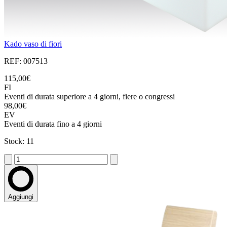
Kado vaso di fiori
REF: 007513
115,00€
FI
Eventi di durata superiore a 4 giorni, fiere o congressi
98,00€
EV
Eventi di durata fino a 4 giorni
Stock: 11
Aggiungi