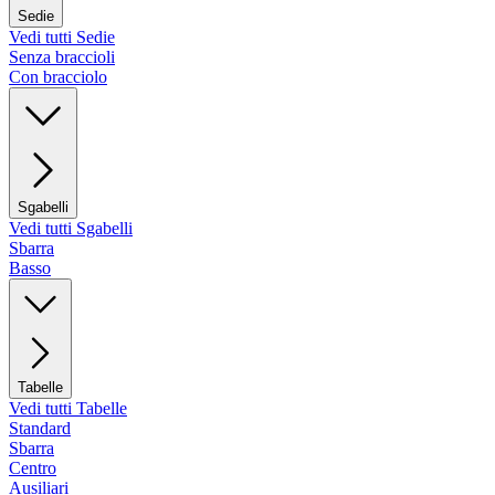
Sedie
Vedi tutti Sedie
Senza braccioli
Con bracciolo
Sgabelli
Vedi tutti Sgabelli
Sbarra
Basso
Tabelle
Vedi tutti Tabelle
Standard
Sbarra
Centro
Ausiliari