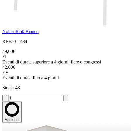
Nolita 3650 Bianco
REF: 011434
49,00€
FI
Eventi di durata superiore a 4 giorni, fiere o congressi
42,00€
EV
Eventi di durata fino a 4 giorni
Stock: 48
Aggiungi