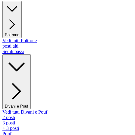
Poltrone
Vedi tutti Poltrone
posti alti
Sedili bassi
Divani e Pouf
Vedi tutti Divani e Pouf
2 posti
3 posti
+ 3 posti
Pouf