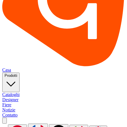
Casa
Prodotti
Cataloghi
Designer
Fiere
Notizie
Contatto