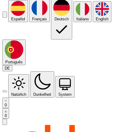
Español
Français
Deutsch
Italiano
English
Português
DE
Natürlich
Dunkelheit
System
0
0