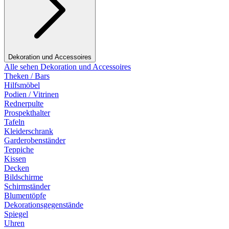
Dekoration und Accessoires
Alle sehen Dekoration und Accessoires
Theken / Bars
Hilfsmöbel
Podien / Vitrinen
Rednerpulte
Prospekthalter
Tafeln
Kleiderschrank
Garderobenständer
Teppiche
Kissen
Decken
Bildschirme
Schirmständer
Blumentöpfe
Dekorationsgegenstände
Spiegel
Uhren