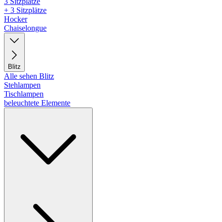
3 Sitzplätze
+ 3 Sitzplätze
Hocker
Chaiselongue
Blitz
Alle sehen Blitz
Stehlampen
Tischlampen
beleuchtete Elemente