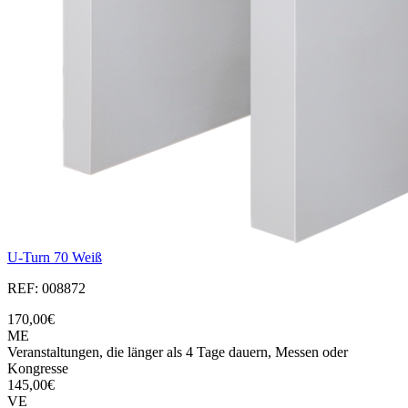
U-Turn 70 Weiß
REF: 008872
170,00€
ME
Veranstaltungen, die länger als 4 Tage dauern, Messen oder
Kongresse
145,00€
VE