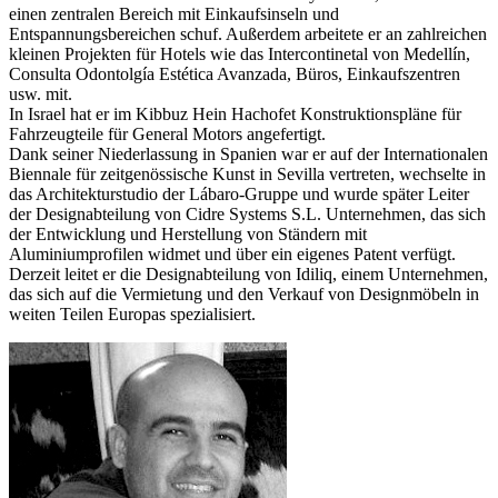
einen zentralen Bereich mit Einkaufsinseln und
Entspannungsbereichen schuf. Außerdem arbeitete er an zahlreichen
kleinen Projekten für Hotels wie das Intercontinetal von Medellín,
Consulta Odontolgía Estética Avanzada, Büros, Einkaufszentren
usw. mit.
In Israel hat er im Kibbuz Hein Hachofet Konstruktionspläne für
Fahrzeugteile für General Motors angefertigt.
Dank seiner Niederlassung in Spanien war er auf der Internationalen
Biennale für zeitgenössische Kunst in Sevilla vertreten, wechselte in
das Architekturstudio der Lábaro-Gruppe und wurde später Leiter
der Designabteilung von Cidre Systems S.L. Unternehmen, das sich
der Entwicklung und Herstellung von Ständern mit
Aluminiumprofilen widmet und über ein eigenes Patent verfügt.
Derzeit leitet er die Designabteilung von Idiliq, einem Unternehmen,
das sich auf die Vermietung und den Verkauf von Designmöbeln in
weiten Teilen Europas spezialisiert.