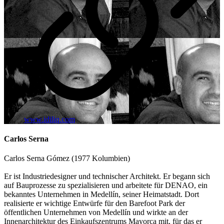
www.idiliq.com
Carlos Serna
Carlos Serna Gómez (1977 Kolumbien)
Er ist Industriedesigner und technischer Architekt. Er begann sich
auf Bauprozesse zu spezialisieren und arbeitete für DENAO, ein
bekanntes Unternehmen in Medellín, seiner Heimatstadt. Dort
realisierte er wichtige Entwürfe für den Barefoot Park der
öffentlichen Unternehmen von Medellín und wirkte an der
Innenarchitektur des Einkaufszentrums Mayorca mit, für das er