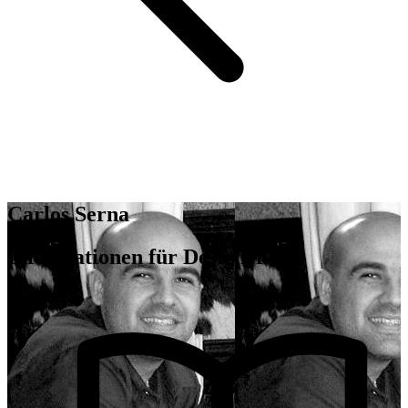
Carlos Serna
Informationen für Designer