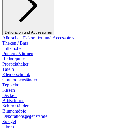
Dekoration und Accessoires
Alle sehen Dekoration und Accessoires
Theken / Bars
Hilfsmöbel
Podien / Vitrinen
Rednerpulte
Prospekthalter
Tafeln
Kleiderschrank
Garderobenständer
Teppiche
Kissen
Decken
Bildschirme
Schirmständer
Blumentöpfe
Dekorationsgegenstände
Spiegel
Uhren