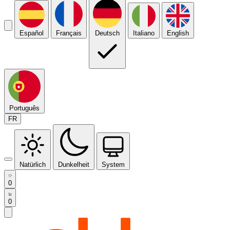
Español
Français
Deutsch
Italiano
English
Português
FR
Natürlich
Dunkelheit
System
0
0