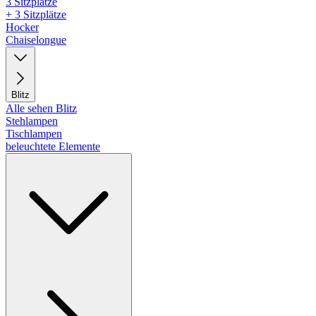
3 Sitzplätze
+ 3 Sitzplätze
Hocker
Chaiselongue
Blitz
Alle sehen Blitz
Stehlampen
Tischlampen
beleuchtete Elemente