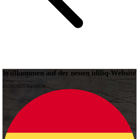
Willkommen auf der neuen idiliq-Website
01/10/2025
Nachricht