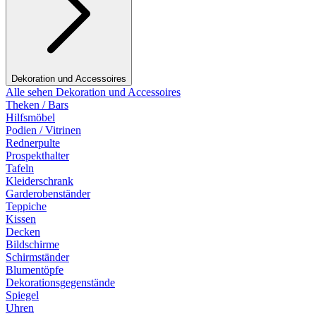
Dekoration und Accessoires
Alle sehen Dekoration und Accessoires
Theken / Bars
Hilfsmöbel
Podien / Vitrinen
Rednerpulte
Prospekthalter
Tafeln
Kleiderschrank
Garderobenständer
Teppiche
Kissen
Decken
Bildschirme
Schirmständer
Blumentöpfe
Dekorationsgegenstände
Spiegel
Uhren