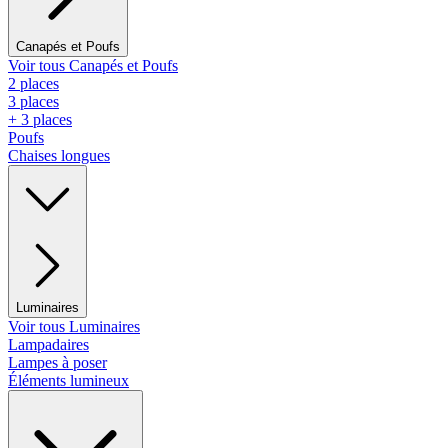
Canapés et Poufs
Voir tous Canapés et Poufs
2 places
3 places
+ 3 places
Poufs
Chaises longues
Luminaires
Voir tous Luminaires
Lampadaires
Lampes à poser
Éléments lumineux