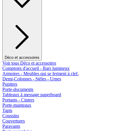
Déco et accessoires
Voir tous Déco et accessoires
Comptoirs d'accueil - Bars lumineux
Armoires - Meubles qui se ferment à clef.
Demi-Colonnes - Stèles - Urnes
Pupitres
Porte-documents
Tableaux à message paperboard
Portants - Cintres
Porte-manteaux
Tapis
Coussins
Couvertures
Paravants