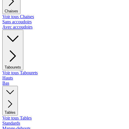
Chaises
Voir tous Chaises
Sans accoudoirs
Avec accoudoirs
Tabourets
Voir tous Tabourets
Hauts
Bas
Tables
Voir tous Tables
Standards
Mange-debouts