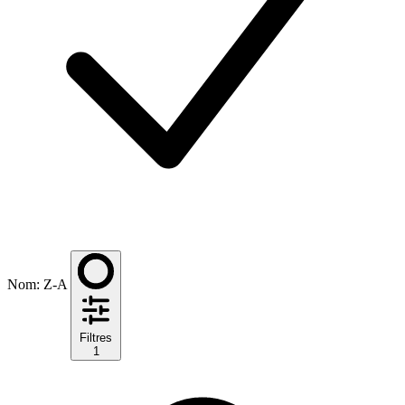
Nom: Z-A
Filtres
1