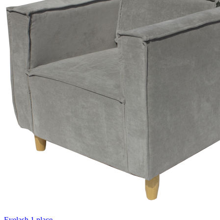
Eyelash 1 place