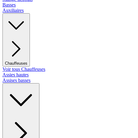
Basses
Auxiliaires
Chauffeuses
Voir tous Chauffeuses
Assies hautes
Assises basses