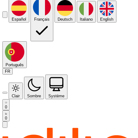
Español
Français
Deutsch
Italiano
English
Português
FR
Clair
Sombre
Système
0
0