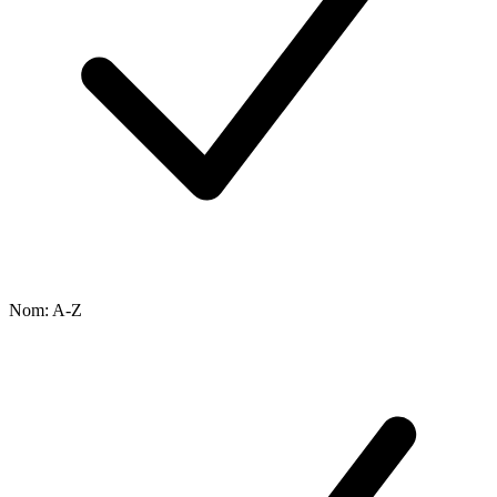
Nom: A-Z