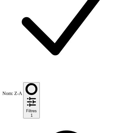
Nom: Z-A
Filtres
1