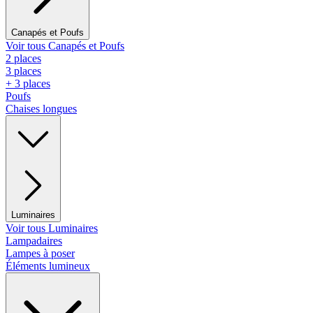
Canapés et Poufs
Voir tous Canapés et Poufs
2 places
3 places
+ 3 places
Poufs
Chaises longues
Luminaires
Voir tous Luminaires
Lampadaires
Lampes à poser
Éléments lumineux