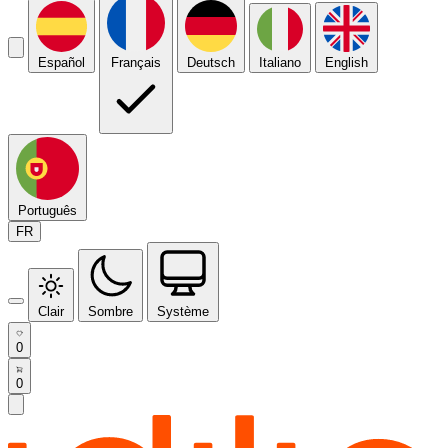
Español
Français
Deutsch
Italiano
English
Português
FR
Clair
Sombre
Système
0
0