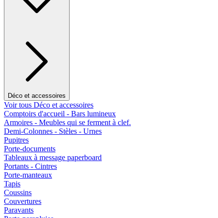
Déco et accessoires
Voir tous Déco et accessoires
Comptoirs d'accueil - Bars lumineux
Armoires - Meubles qui se ferment à clef.
Demi-Colonnes - Stèles - Urnes
Pupitres
Porte-documents
Tableaux à message paperboard
Portants - Cintres
Porte-manteaux
Tapis
Coussins
Couvertures
Paravants