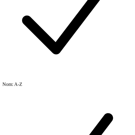
Nom: A-Z