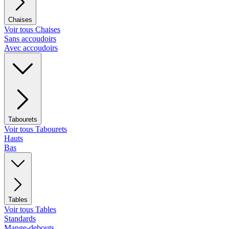
Chaises
Voir tous Chaises
Sans accoudoirs
Avec accoudoirs
Tabourets
Voir tous Tabourets
Hauts
Bas
Tables
Voir tous Tables
Standards
Mange-debouts