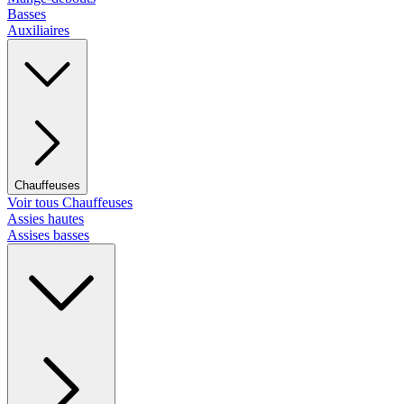
Basses
Auxiliaires
Chauffeuses
Voir tous Chauffeuses
Assies hautes
Assises basses