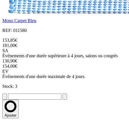
Mono Carpet Bleu
REF: 011580
153,85€
181,00€
SA
Événements d'une durée supérieure à 4 jours, salons ou congrès
130,90€
154,00€
EV
Événements d'une durée maximale de 4 jours.
Stock: 3
Ajouter