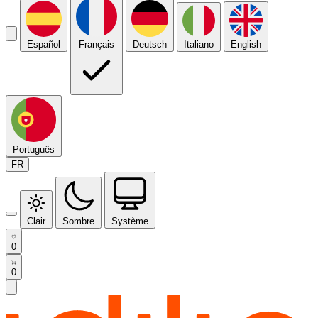
Español
Français
Deutsch
Italiano
English
Português
FR
Clair
Sombre
Système
0
0