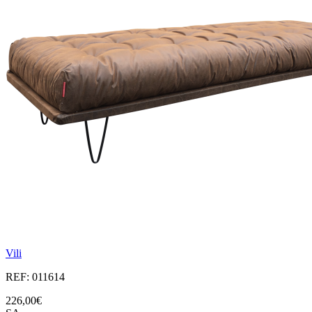
Vili
REF: 011614
226,00€