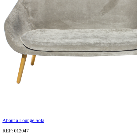
About a Lounge Sofa
REF: 012047