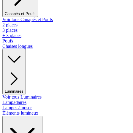
Canapés et Poufs
Voir tous Canapés et Poufs
2 places
3 places
+ 3 places
Poufs
Chaises longues
Luminaires
Voir tous Luminaires
Lampadaires
Lampes à poser
Éléments lumineux