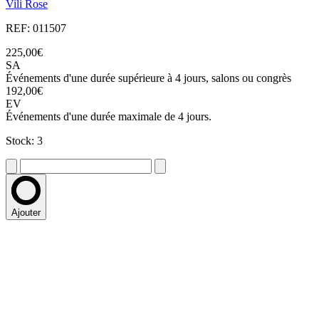
Vili Rose
REF: 011507
225,00€
SA
Événements d'une durée supérieure à 4 jours, salons ou congrès
192,00€
EV
Événements d'une durée maximale de 4 jours.
Stock: 3
Ajouter