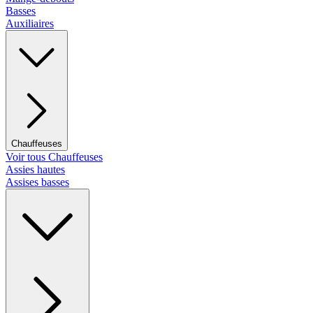
Basses
Auxiliaires
Chauffeuses
Voir tous Chauffeuses
Assies hautes
Assises basses