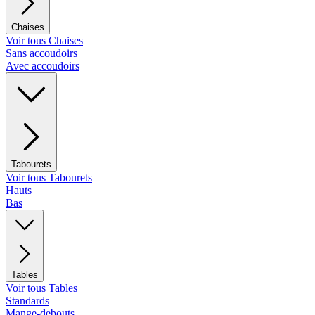
Chaises
Voir tous Chaises
Sans accoudoirs
Avec accoudoirs
Tabourets
Voir tous Tabourets
Hauts
Bas
Tables
Voir tous Tables
Standards
Mange-debouts