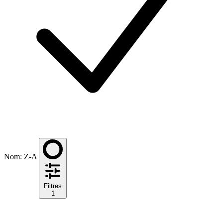
Nom: Z-A
Filtres
1