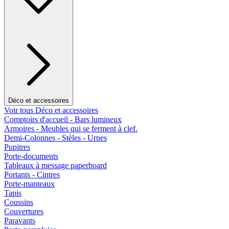
Déco et accessoires
Voir tous Déco et accessoires
Comptoirs d'accueil - Bars lumineux
Armoires - Meubles qui se ferment à clef.
Demi-Colonnes - Stèles - Urnes
Pupitres
Porte-documents
Tableaux à message paperboard
Portants - Cintres
Porte-manteaux
Tapis
Coussins
Couvertures
Paravants