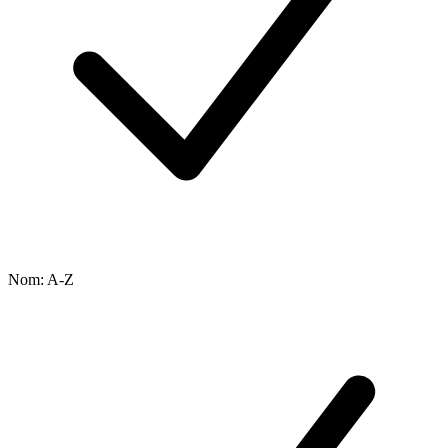
Nom: A-Z