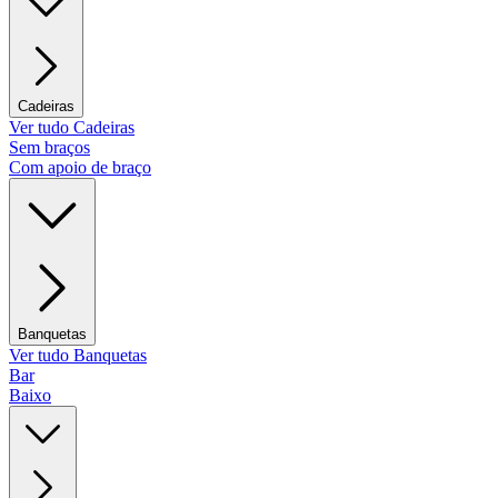
Cadeiras
Ver tudo Cadeiras
Sem braços
Com apoio de braço
Banquetas
Ver tudo Banquetas
Bar
Baixo