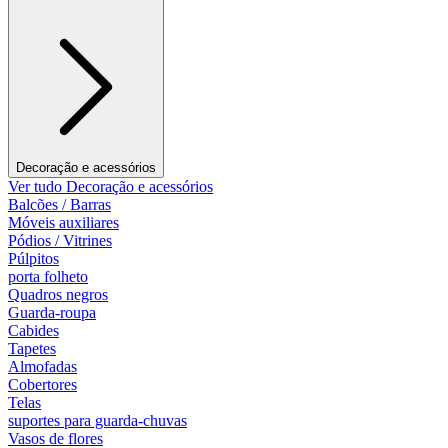
Decoração e acessórios
Ver tudo Decoração e acessórios
Balcões / Barras
Móveis auxiliares
Pódios / Vitrines
Púlpitos
porta folheto
Quadros negros
Guarda-roupa
Cabides
Tapetes
Almofadas
Cobertores
Telas
suportes para guarda-chuvas
Vasos de flores