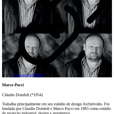
www.archirivolto.it
Marco Pocci
Cláudio Dondoli (*1954)
Trabalha principalmente em seu estúdio de design Archirivolto. Foi
fundada por Claudio Dondoli e Marco Pocci em 1983 como estúdio
de projeção industrial, design e arquitetura.