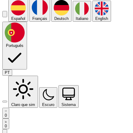
Español
Français
Deutsch
Italiano
English
Português
PT
Claro que sim
Escuro
Sistema
0
0