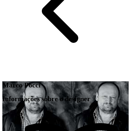
Marco Pocci
Informações sobre o designer