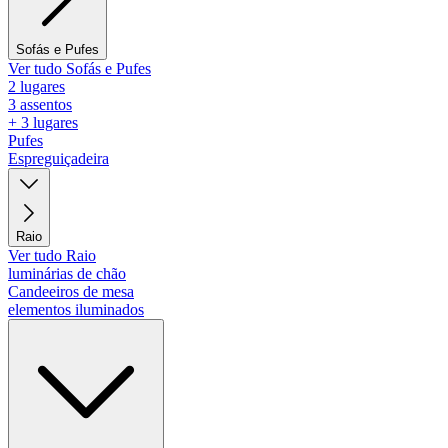
Sofás e Pufes
Ver tudo Sofás e Pufes
2 lugares
3 assentos
+ 3 lugares
Pufes
Espreguiçadeira
Raio
Ver tudo Raio
luminárias de chão
Candeeiros de mesa
elementos iluminados