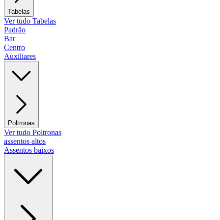
Tabelas
Ver tudo Tabelas
Padrão
Bar
Centro
Auxiliares
Poltronas
Ver tudo Poltronas
assentos altos
Assentos baixos