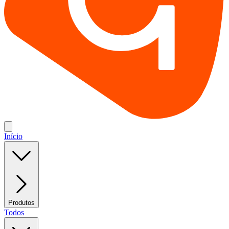
Início
Produtos
Todos