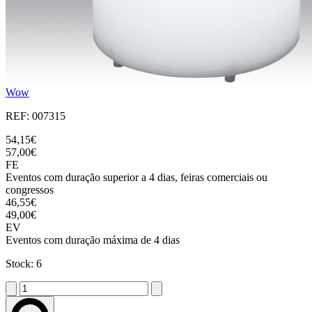
Wow
REF: 007315
54,15€
57,00€
FE
Eventos com duração superior a 4 dias, feiras comerciais ou
congressos
46,55€
49,00€
EV
Eventos com duração máxima de 4 dias
Stock: 6