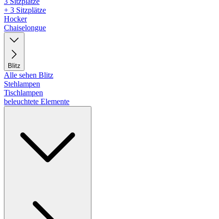
3 Sitzplätze
+ 3 Sitzplätze
Hocker
Chaiselongue
Blitz
Alle sehen Blitz
Stehlampen
Tischlampen
beleuchtete Elemente