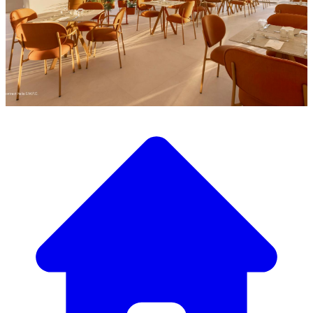
Entdecken Sie unsere große Auswahl an Designermöbeln
Unser Möbelkatalog
Von eleganten Tischen und Stühlen bis zu luxuriösen
Sofas und Sesseln haben wir alles, um die perfekte
Atmosphäre zu schaffen.