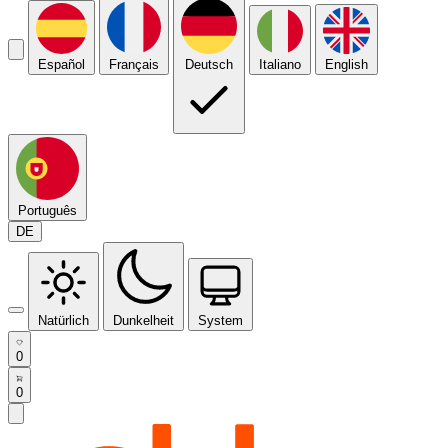
Español
Français
Deutsch
Italiano
English
Português
DE
Natürlich
Dunkelheit
System
0
0