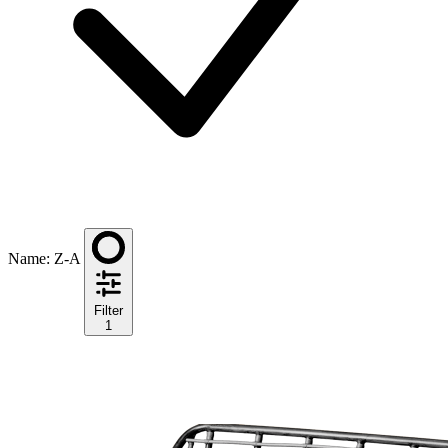
Name: Z-A
Filter
1