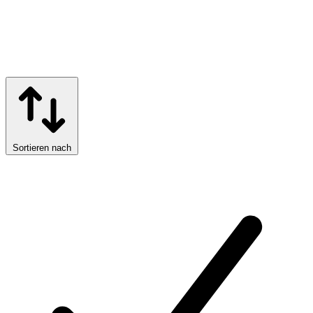
Sortieren nach