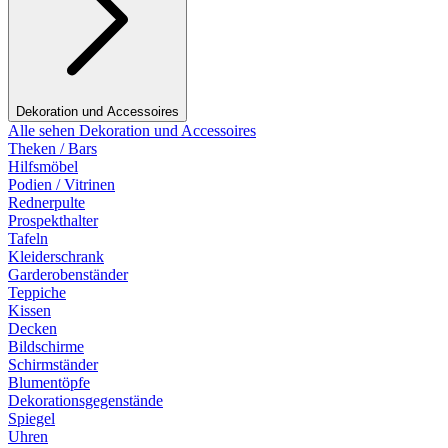
Dekoration und Accessoires
Alle sehen Dekoration und Accessoires
Theken / Bars
Hilfsmöbel
Podien / Vitrinen
Rednerpulte
Prospekthalter
Tafeln
Kleiderschrank
Garderobenständer
Teppiche
Kissen
Decken
Bildschirme
Schirmständer
Blumentöpfe
Dekorationsgegenstände
Spiegel
Uhren