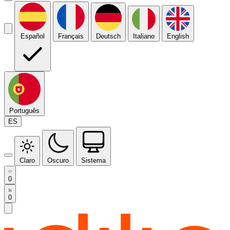
Español
Français
Deutsch
Italiano
English
Português
ES
Claro
Oscuro
Sistema
0
0