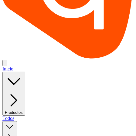
Inicio
Productos
Todos