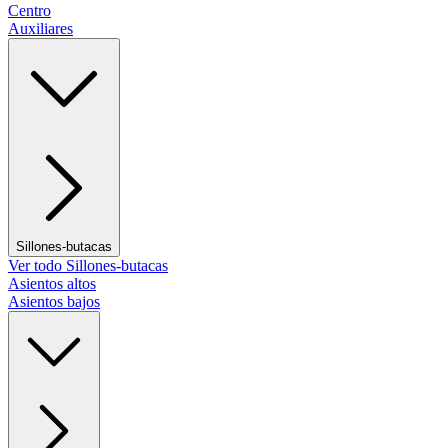
Centro
Auxiliares
Sillones-butacas
Ver todo Sillones-butacas
Asientos altos
Asientos bajos