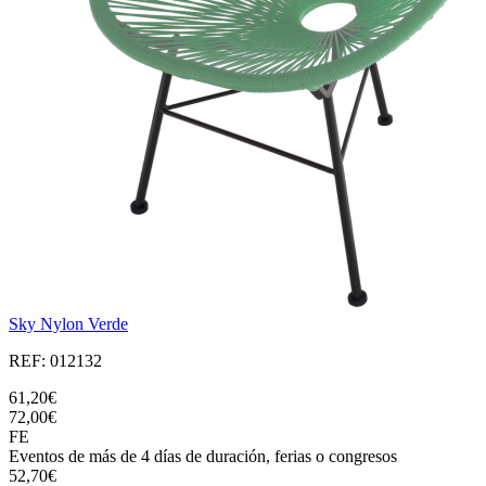
Sky Nylon Verde
REF: 012132
61,20€
72,00€
FE
Eventos de más de 4 días de duración, ferias o congresos
52,70€