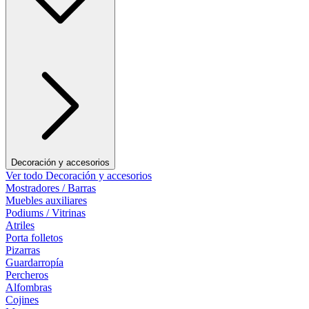
Decoración y accesorios
Ver todo Decoración y accesorios
Mostradores / Barras
Muebles auxiliares
Podiums / Vitrinas
Atriles
Porta folletos
Pizarras
Guardarropía
Percheros
Alfombras
Cojines