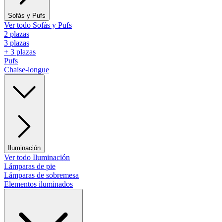
Sofás y Pufs
Ver todo Sofás y Pufs
2 plazas
3 plazas
+ 3 plazas
Pufs
Chaise-longue
Iluminación
Ver todo Iluminación
Lámparas de pie
Lámparas de sobremesa
Elementos iluminados