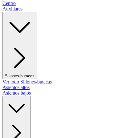
Centro
Auxiliares
Sillones-butacas
Ver todo Sillones-butacas
Asientos altos
Asientos bajos