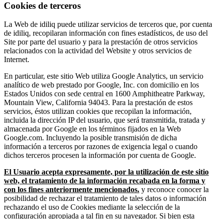
Cookies de terceros
La Web de idiliq puede utilizar servicios de terceros que, por cuenta
de idiliq, recopilaran información con fines estadísticos, de uso del
Site por parte del usuario y para la prestación de otros servicios
relacionados con la actividad del Website y otros servicios de
Internet.
En particular, este sitio Web utiliza Google Analytics, un servicio
analítico de web prestado por Google, Inc. con domicilio en los
Estados Unidos con sede central en 1600 Amphitheatre Parkway,
Mountain View, California 94043. Para la prestación de estos
servicios, éstos utilizan cookies que recopilan la información,
incluida la dirección IP del usuario, que será transmitida, tratada y
almacenada por Google en los términos fijados en la Web
Google.com. Incluyendo la posible transmisión de dicha
información a terceros por razones de exigencia legal o cuando
dichos terceros procesen la información por cuenta de Google.
El Usuario acepta expresamente, por la utilización de este sitio
web, el tratamiento de la información recabada en la forma y
con los fines anteriormente mencionados.
y reconoce conocer la
posibilidad de rechazar el tratamiento de tales datos o información
rechazando el uso de Cookies mediante la selección de la
configuración apropiada a tal fin en su navegador. Si bien esta