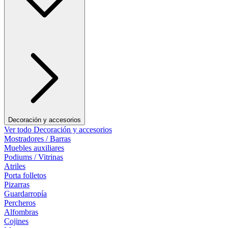
Decoración y accesorios
Ver todo Decoración y accesorios
Mostradores / Barras
Muebles auxiliares
Podiums / Vitrinas
Atriles
Porta folletos
Pizarras
Guardarropía
Percheros
Alfombras
Cojines