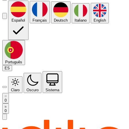
Español
Français
Deutsch
Italiano
English
Português
ES
Claro
Oscuro
Sistema
0
0