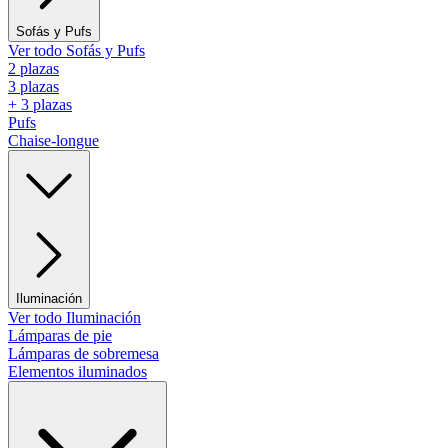
Sofás y Pufs
Ver todo Sofás y Pufs
2 plazas
3 plazas
+ 3 plazas
Pufs
Chaise-longue
Iluminación
Ver todo Iluminación
Lámparas de pie
Lámparas de sobremesa
Elementos iluminados