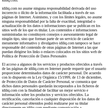
idiliq.com.
idiliq.com no asume ninguna responsabilidad derivada del uso
incorrecto o ilícito de la información facilitada a través de sus
páginas de Internet. Asimismo, y con los límites legales, no asume
ninguna responsabilidad por la falta de exactitud, integridad o
actualización de los datos o informaciones que se publican en los
sitios web de los que es titular. Los contenidos e informaciones
suministradas no constituyen consejos o asesoramiento legal de
ningún tipo, sino que forman parte de un servicio de carácter
meramente informativo y divulgativo idiliq.com tampoco se hace
responsable del contenido de otras páginas de Internet a las que
puedan dirigirse los links o enlaces colocados en los sitios web de
Política de Protección de Datos Personales
El acceso a algunos de los servicios y productos ofrecidos a través
de las páginas de idiliq.com en Internet puede requerir que el usuario
proporcione determinados datos de carácter personal. De acuerdo
con lo dispuesto en la Ley Orgánica 15/1999, de 13 de diciembre,
de Protección de Datos de Carácter Personal, se comunica que
dichos datos personales quedarán incorporados a los ficheros de
idiliq.com con la finalidad de facilitar un mejor servicio e
información sobre los productos y servicios ofrecidos. La
rectificación, cancelación o cualquier disposición de los datos de
carácter personal obtenidos podrá realizarse por su titular
directamente en idiliq.com mediante comunicación a