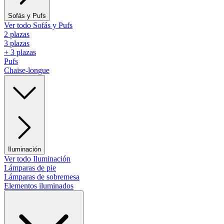
Sofás y Pufs
Ver todo Sofás y Pufs
2 plazas
3 plazas
+ 3 plazas
Pufs
Chaise-longue
Iluminación
Ver todo Iluminación
Lámparas de pie
Lámparas de sobremesa
Elementos iluminados