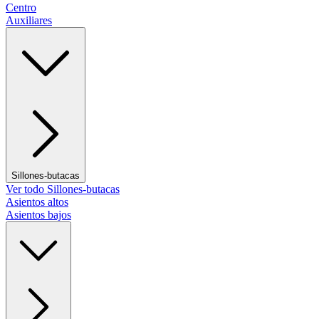
Centro
Auxiliares
Sillones-butacas
Ver todo Sillones-butacas
Asientos altos
Asientos bajos