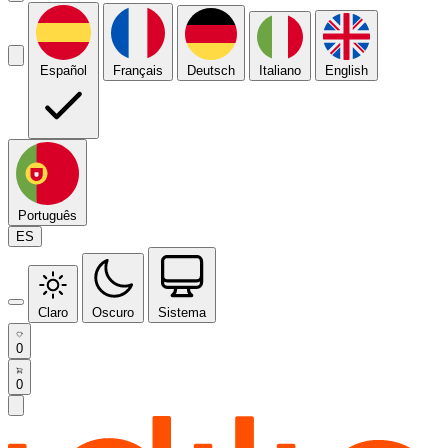
Español
Français
Deutsch
Italiano
English
Português
ES
Claro
Oscuro
Sistema
0
0