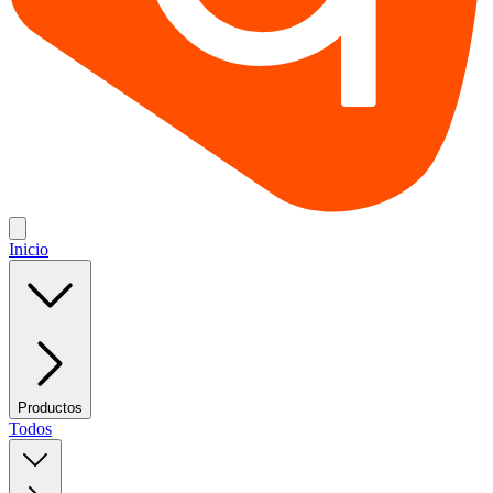
Inicio
Productos
Todos