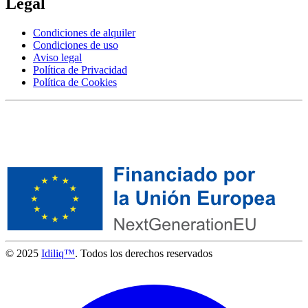
Legal
Condiciones de alquiler
Condiciones de uso
Aviso legal
Política de Privacidad
Política de Cookies
© 2025
Idiliq™
. Todos los derechos reservados