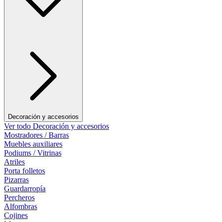
Decoración y accesorios
Ver todo Decoración y accesorios
Mostradores / Barras
Muebles auxiliares
Podiums / Vitrinas
Atriles
Porta folletos
Pizarras
Guardarropía
Percheros
Alfombras
Cojines