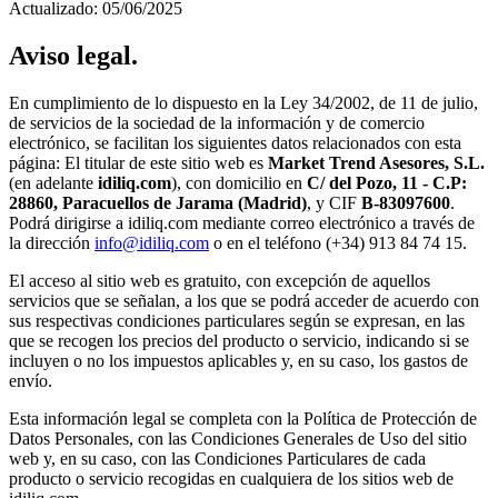
Actualizado: 05/06/2025
Aviso legal.
En cumplimiento de lo dispuesto en la Ley 34/2002, de 11 de julio,
de servicios de la sociedad de la información y de comercio
electrónico, se facilitan los siguientes datos relacionados con esta
página: El titular de este sitio web es
Market Trend Asesores, S.L.
(en adelante
idiliq.com
), con domicilio en
C/ del Pozo, 11 - C.P:
28860, Paracuellos de Jarama (Madrid)
, y CIF
B-83097600
.
Podrá dirigirse a idiliq.com mediante correo electrónico a través de
la dirección
info@idiliq.com
o en el teléfono
(+34) 913 84 74 15.
El acceso al sitio web es gratuito, con excepción de aquellos
servicios que se señalan, a los que se podrá acceder de acuerdo con
sus respectivas condiciones particulares según se expresan, en las
que se recogen los precios del producto o servicio, indicando si se
incluyen o no los impuestos aplicables y, en su caso, los gastos de
envío.
Esta información legal se completa con la Política de Protección de
Datos Personales, con las Condiciones Generales de Uso del sitio
web y, en su caso, con las Condiciones Particulares de cada
producto o servicio recogidas en cualquiera de los sitios web de