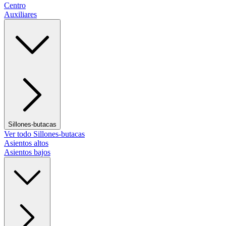
Centro
Auxiliares
Sillones-butacas
Ver todo Sillones-butacas
Asientos altos
Asientos bajos