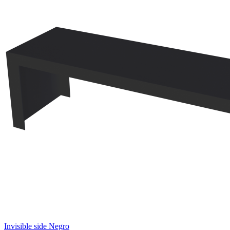
Invisible side Negro