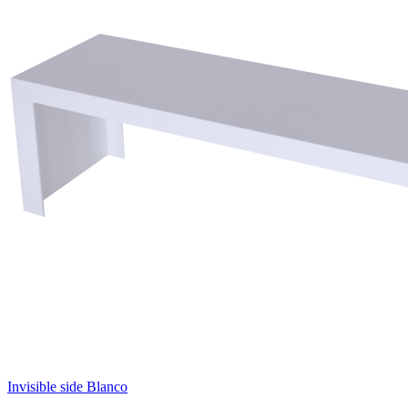
Invisible side Blanco