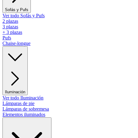
Sofás y Pufs
Ver todo Sofás y Pufs
2 plazas
3 plazas
+ 3 plazas
Pufs
Chaise-longue
Iluminación
Ver todo Iluminación
Lámparas de pie
Lámparas de sobremesa
Elementos iluminados