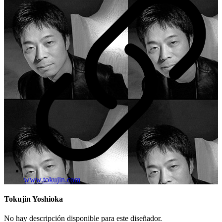
www.tokujin.com
Tokujin Yoshioka
No hay descripción disponible para este diseñador.