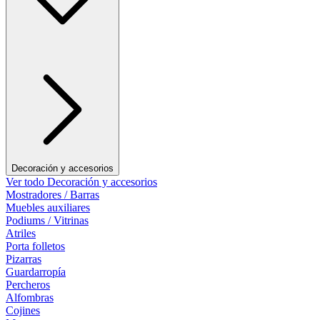
Decoración y accesorios
Ver todo Decoración y accesorios
Mostradores / Barras
Muebles auxiliares
Podiums / Vitrinas
Atriles
Porta folletos
Pizarras
Guardarropía
Percheros
Alfombras
Cojines