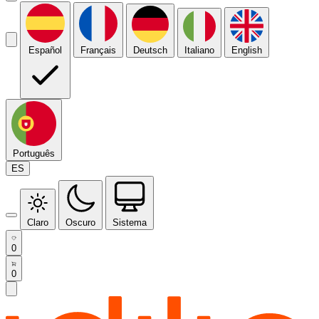
Español
Français
Deutsch
Italiano
English
Português
ES
Claro
Oscuro
Sistema
0
0