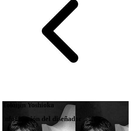
Tokujin Yoshioka
Información del diseñador