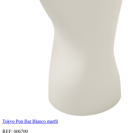
Tokyo Pop Bar Blanco marfil
REF: 006700