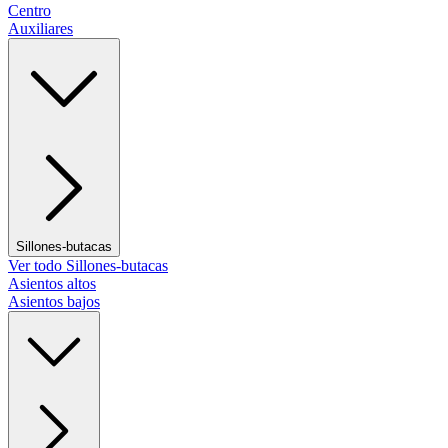
Centro
Auxiliares
Sillones-butacas
Ver todo Sillones-butacas
Asientos altos
Asientos bajos