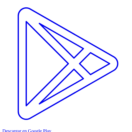
Descargar en Google Play