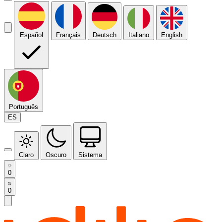
Español
Français
Deutsch
Italiano
English
Português
ES
Claro
Oscuro
Sistema
0
0