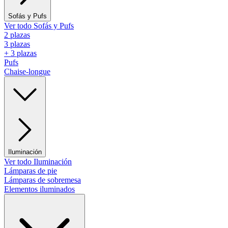
Sofás y Pufs
Ver todo Sofás y Pufs
2 plazas
3 plazas
+ 3 plazas
Pufs
Chaise-longue
Iluminación
Ver todo Iluminación
Lámparas de pie
Lámparas de sobremesa
Elementos iluminados