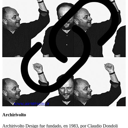
www.archirivolto.it
Archirivolto
Archirivolto Design fue fundado, en 1983, por Claudio Dondoli