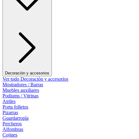
Decoración y accesorios
Ver todo Decoración y accesorios
Mostradores / Barras
Muebles auxiliares
Podiums / Vitrinas
Atriles
Porta folletos
Pizarras
Guardarropía
Percheros
Alfombras
Cojines