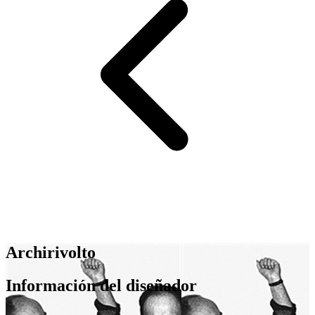
Archirivolto
Información del diseñador