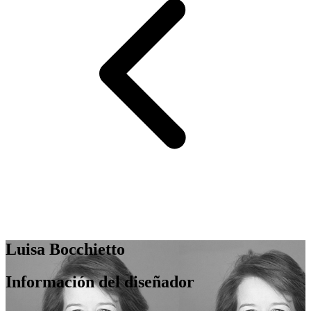
Luisa Bocchietto
Información del diseñador