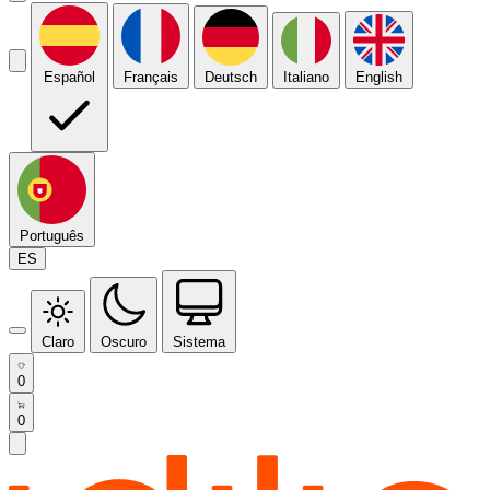
Español
Français
Deutsch
Italiano
English
Português
ES
Claro
Oscuro
Sistema
0
0