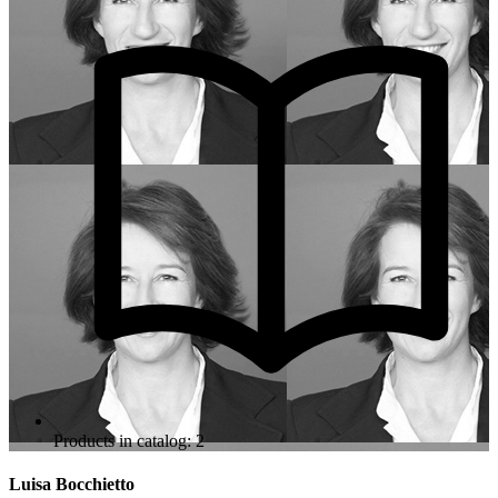
Products in catalog: 2
Luisa Bocchietto