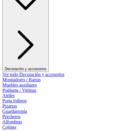
Decoración y accesorios
Ver todo Decoración y accesorios
Mostradores / Barras
Muebles auxiliares
Podiums / Vitrinas
Atriles
Porta folletos
Pizarras
Guardarropía
Percheros
Alfombras
Cojines