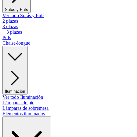
Sofás y Pufs
Ver todo Sofás y Pufs
2 plazas
3 plazas
+ 3 plazas
Pufs
Chaise-longue
Iluminación
Ver todo Iluminación
Lámparas de pie
Lámparas de sobremesa
Elementos iluminados