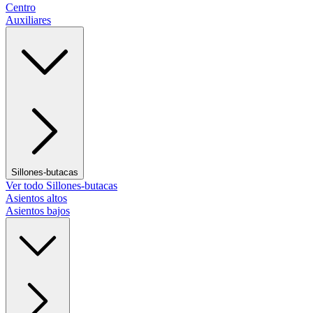
Centro
Auxiliares
Sillones-butacas
Ver todo Sillones-butacas
Asientos altos
Asientos bajos