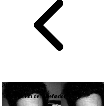
Alberto Brogliato
Información del diseñador