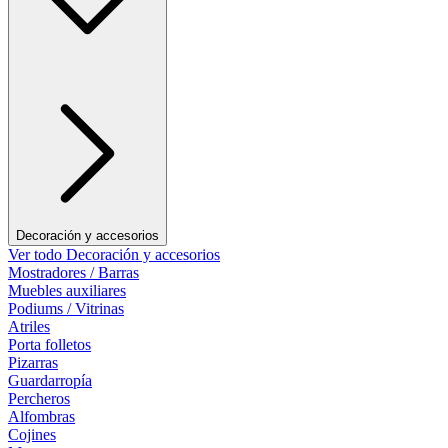
Decoración y accesorios
Ver todo Decoración y accesorios
Mostradores / Barras
Muebles auxiliares
Podiums / Vitrinas
Atriles
Porta folletos
Pizarras
Guardarropía
Percheros
Alfombras
Cojines