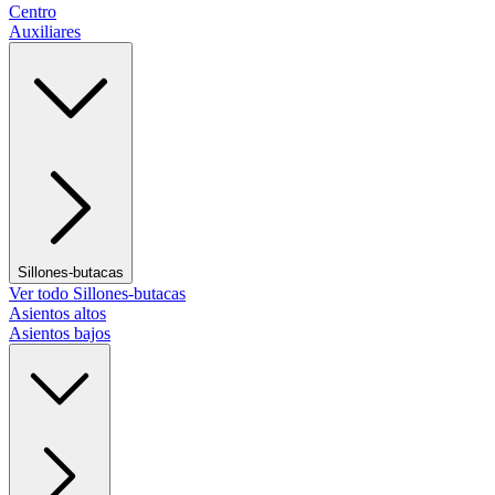
Centro
Auxiliares
Sillones-butacas
Ver todo Sillones-butacas
Asientos altos
Asientos bajos