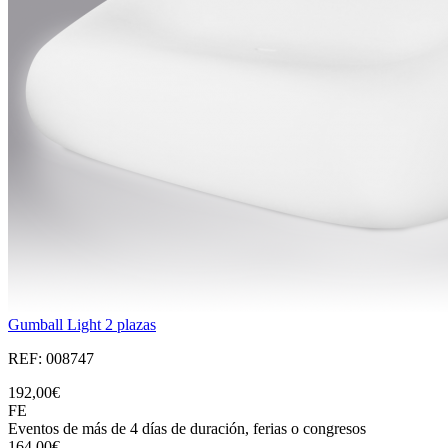
Gumball Light 2 plazas
REF: 008747
192,00€
FE
Eventos de más de 4 días de duración, ferias o congresos
164,00€