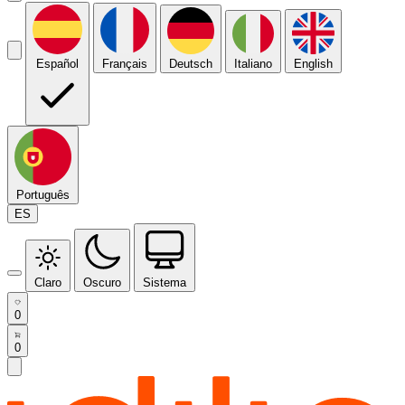
Español
Français
Deutsch
Italiano
English
Português
ES
Claro
Oscuro
Sistema
0
0