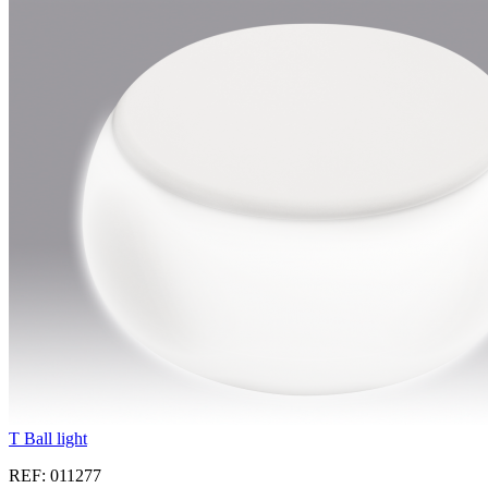
T Ball light
REF: 011277