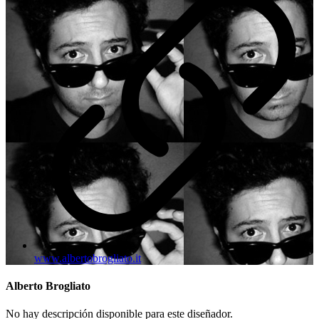
www.albertobrogliato.it
Alberto Brogliato
No hay descripción disponible para este diseñador.