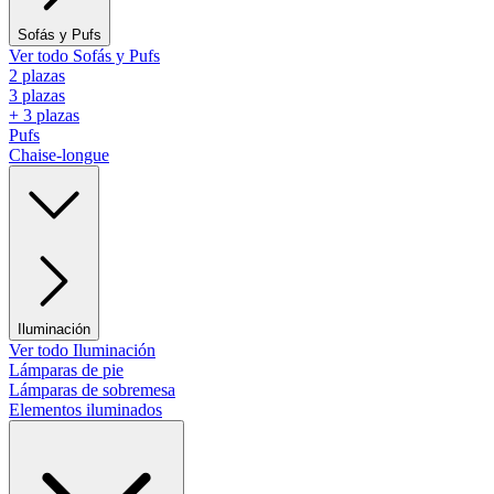
Sofás y Pufs
Ver todo Sofás y Pufs
2 plazas
3 plazas
+ 3 plazas
Pufs
Chaise-longue
Iluminación
Ver todo Iluminación
Lámparas de pie
Lámparas de sobremesa
Elementos iluminados